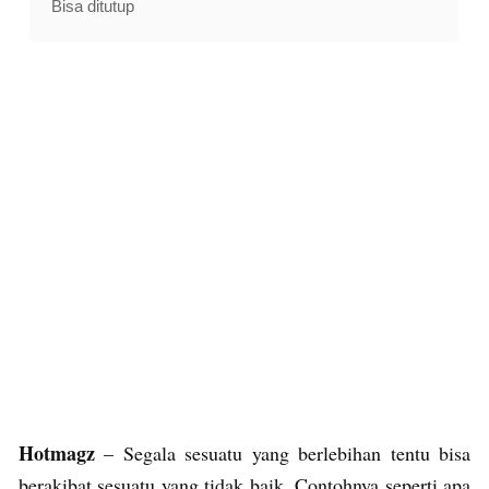
Bisa ditutup
Hotmagz
– Segala sesuatu yang berlebihan tentu bisa
berakibat sesuatu yang tidak baik. Contohnya seperti apa