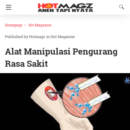
Homepage
Hot Magazine
Hotmagz
in
Hot Magazine
Alat Manipulasi Pengurang
Rasa Sakit