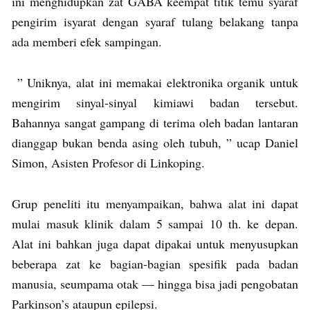
ini menghidupkan zat GABA keempat titik temu syaraf
pengirim isyarat dengan syaraf tulang belakang tanpa
ada memberi efek sampingan.
” Uniknya, alat ini memakai elektronika organik untuk
mengirim sinyal-sinyal kimiawi badan tersebut.
Bahannya sangat gampang di terima oleh badan lantaran
dianggap bukan benda asing oleh tubuh, ” ucap Daniel
Simon, Asisten Profesor di Linkoping.
Grup peneliti itu menyampaikan, bahwa alat ini dapat
mulai masuk klinik dalam 5 sampai 10 th. ke depan.
Alat ini bahkan juga dapat dipakai untuk menyusupkan
beberapa zat ke bagian-bagian spesifik pada badan
manusia, seumpama otak — hingga bisa jadi pengobatan
Parkinson’s ataupun epilepsi.