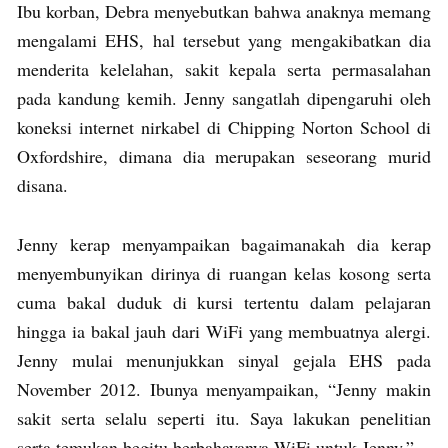
Ibu korban, Debra menyebutkan bahwa anaknya memang
mengalami EHS, hal tersebut yang mengakibatkan dia
menderita kelelahan, sakit kepala serta permasalahan
pada kandung kemih. Jenny sangatlah dipengaruhi oleh
koneksi internet nirkabel di Chipping Norton School di
Oxfordshire, dimana dia merupakan seseorang murid
disana.
Jenny kerap menyampaikan bagaimanakah dia kerap
menyembunyikan dirinya di ruangan kelas kosong serta
cuma bakal duduk di kursi tertentu dalam pelajaran
hingga ia bakal jauh dari WiFi yang membuatnya alergi.
Jenny mulai menunjukkan sinyal gejala EHS pada
November 2012. Ibunya menyampaikan, “Jenny makin
sakit serta selalu seperti itu. Saya lakukan penelitian
serta temukan begitu berbahayanya WiFi untuk Jenny.”