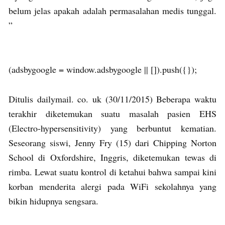
belum jelas apakah adalah permasalahan medis tunggal.
”
(adsbygoogle = window.adsbygoogle || []).push({});
Ditulis dailymail. co. uk (30/11/2015) Beberapa waktu
terakhir diketemukan suatu masalah pasien EHS
(Electro-hypersensitivity) yang berbuntut kematian.
Seseorang siswi, Jenny Fry (15) dari Chipping Norton
School di Oxfordshire, Inggris, diketemukan tewas di
rimba. Lewat suatu kontrol di ketahui bahwa sampai kini
korban menderita alergi pada WiFi sekolahnya yang
bikin hidupnya sengsara.