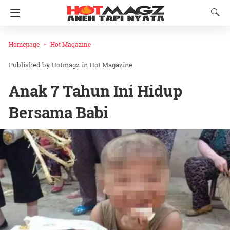
Homepage
Hot Magazine
Hotmagz
in
Hot Magazine
Anak 7 Tahun Ini Hidup
Bersama Babi