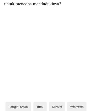
untuk mencoba mendudukinya?
Bangku Setan
kursi
Misteri
misterius