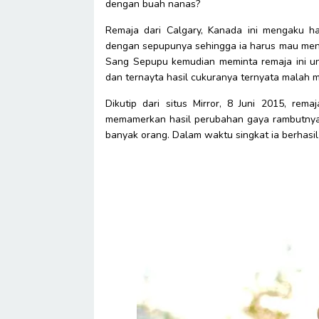
dengan buah nanas?
Remaja dari Calgary, Kanada ini mengaku ha
dengan sepupunya sehingga ia harus mau meng
Sang Sepupu kemudian meminta remaja ini u
dan ternayta hasil cukuranya ternyata malah
Dikutip dari situs Mirror, 8 Juni 2015, re
memamerkan hasil perubahan gaya rambutnya 
banyak orang. Dalam waktu singkat ia berhasi