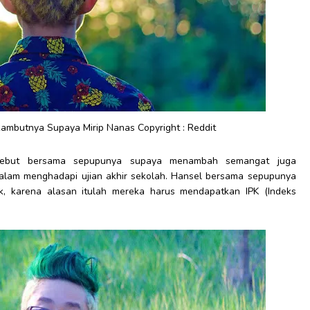
ambutnya Supaya Mirip Nanas Copyright : Reddit
sebut bersama sepupunya supaya menambah semangat juga
 dalam menghadapi ujian akhir sekolah. Hansel bersama sepupunya
ik, karena alasan itulah mereka harus mendapatkan IPK (Indeks