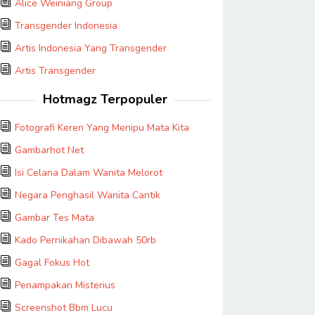
Alice Weiniang Group
Transgender Indonesia
Artis Indonesia Yang Transgender
Artis Transgender
Hotmagz Terpopuler
Fotografi Keren Yang Menipu Mata Kita
Gambarhot Net
Isi Celana Dalam Wanita Melorot
Negara Penghasil Wanita Cantik
Gambar Tes Mata
Kado Pernikahan Dibawah 50rb
Gagal Fokus Hot
Penampakan Misterius
Screenshot Bbm Lucu