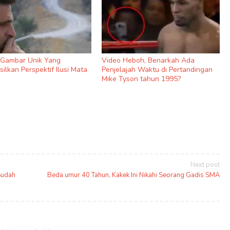
9 Gambar Unik Yang
Video Heboh, Benarkah Ada
ilkan Perspektif Ilusi Mata
Penjelajah Waktu di Pertandingan
Mike Tyson tahun 1995?
Next post
Sudah
Beda umur 40 Tahun, Kakek Ini Nikahi Seorang Gadis SMA