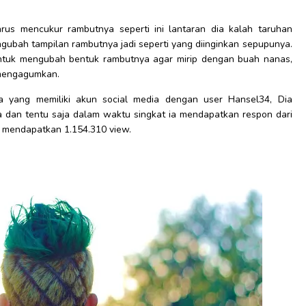
rus mencukur rambutnya seperti ini lantaran dia kalah taruhan
ubah tampilan rambutnya jadi seperti yang diinginkan sepupunya.
ntuk mengubah bentuk rambutnya agar mirip dengan buah nanas,
 mengagumkan.
maja yang memiliki akun social media dengan user Hansel34, Dia
dan tentu saja dalam waktu singkat ia mendapatkan respon dari
l mendapatkan 1.154.310 view.