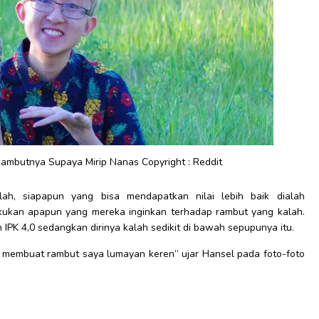
ambutnya Supaya Mirip Nanas Copyright : Reddit
lah, siapapun yang bisa mendapatkan nilai lebih baik dialah
ukan apapun yang mereka inginkan terhadap rambut yang kalah.
PK 4,0 sedangkan dirinya kalah sedikit di bawah sepupunya itu.
ia membuat rambut saya lumayan keren” ujar Hansel pada foto-foto