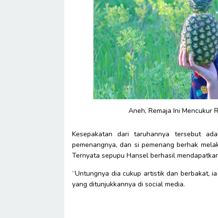
Aneh, Remaja Ini Mencukur R
Kesepakatan dari taruhannya tersebut ada
pemenangnya, dan si pemenang berhak melak
Ternyata sepupu Hansel berhasil mendapatkan I
“Untungnya dia cukup artistik dan berbakat, 
yang ditunjukkannya di social media.