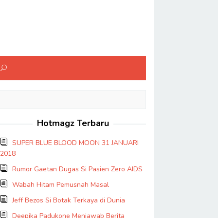
Hotmagz Terbaru
SUPER BLUE BLOOD MOON 31 JANUARI
2018
Rumor Gaetan Dugas Si Pasien Zero AIDS
Wabah Hitam Pemusnah Masal
Jeff Bezos Si Botak Terkaya di Dunia
Deepika Padukone Menjawab Berita