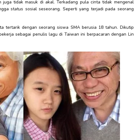
an juga tidak masuk di akal. Terkadang pula cinta tidak mengenal
ngga status sosial seseorang. Seperti yang terjadi pada seorang
ata tertarik dengan seorang siswa SMA berusia 18 tahun. Dikutip
 bekerja sebagai penulis lagu di Taiwan ini berpacaran dengan Lin