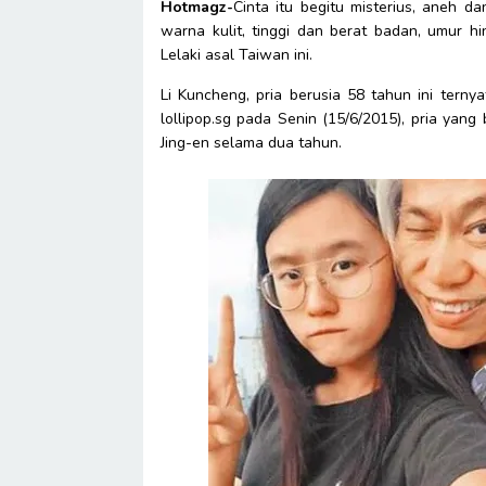
Hotmagz-
Cinta itu begitu misterius, aneh d
warna kulit, tinggi dan berat badan, umur hi
Lelaki asal Taiwan ini.
Li Kuncheng, pria berusia 58 tahun ini terny
lollipop.sg pada Senin (15/6/2015), pria yang
Jing-en selama dua tahun.