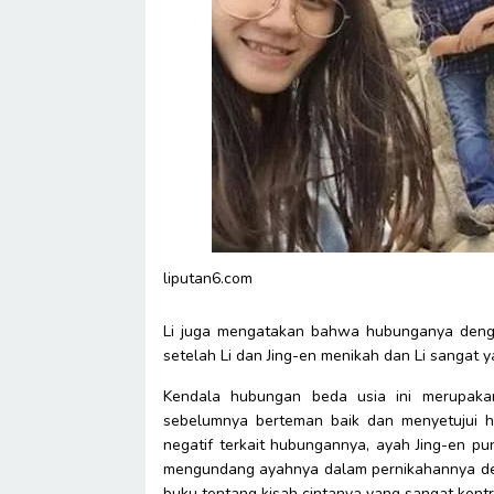
liputan6.com
Li juga mengatakan bahwa hubunganya dengan
setelah Li dan Jing-en menikah dan Li sangat 
Kendala hubungan beda usia ini merupakan
sebelumnya berteman baik dan menyetujui h
negatif terkait hubungannya, ayah Jing-en p
mengundang ayahnya dalam pernikahannya den
buku tentang kisah cintanya yang sangat kontro