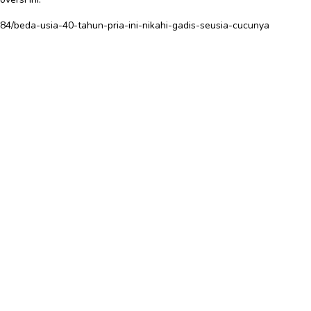
2184/beda-usia-40-tahun-pria-ini-nikahi-gadis-seusia-cucunya