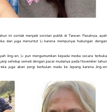
un ini sontak menjadi sorotan publik di Taiwan. Pasalnya, ayah
eka dan juga menuntut Li karena mempunyai hubungan dengan
ayah Jing-en, Li pun mengumumkan kepada media secara terbuka
janji sehidup semati dengan pacar mudanya pada November tahun
reka juga akan pergi berbulan madu ke Jepang karena Jing-en