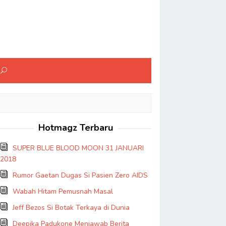
Hotmagz Terbaru
SUPER BLUE BLOOD MOON 31 JANUARI
2018
Rumor Gaetan Dugas Si Pasien Zero AIDS
Wabah Hitam Pemusnah Masal
Jeff Bezos Si Botak Terkaya di Dunia
Deepika Padukone Menjawab Berita