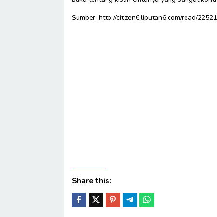
Sumber :http://citizen6.liputan6.com/read/225
Share this: