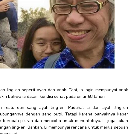
 Jing-en seperti ayah dan anak. Tapi, ia ingin mempunyai anak
yakin bahwa ia dalam kondisi sehat pada umur 58 tahun.
 restu dari sang ayah Jing-en. Padahal Li dan ayah Jing-en
ubungannya dengan sang putri. Tetapi karena banyaknya kabar
un berubah pikiran dan mencoba untuk menuntutnya. Li juga takan
gan Jing-en. Bahkan, Li mempunyai rencana untuk merilis sebuah
versi ini.