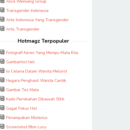
Alice Weiniang Group
Transgender Indonesia
Artis Indonesia Yang Transgender
Artis Transgender
Hotmagz Terpopuler
Fotografi Keren Yang Menipu Mata Kita
Gambarhot Net
Isi Celana Dalam Wanita Melorot
Negara Penghasil Wanita Cantik
Gambar Tes Mata
Kado Pernikahan Dibawah 50rb
Gagal Fokus Hot
Penampakan Misterius
Screenshot Bbm Lucu