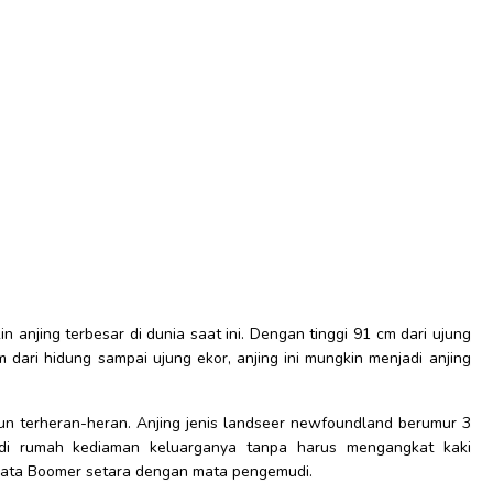
n anjing terbesar di dunia saat ini. Dengan tinggi 91 cm dari ujung
 dari hidung sampai ujung ekor, anjing ini mungkin menjadi anjing
un terheran-heran. Anjing jenis landseer newfoundland berumur 3
 di rumah kediaman keluarganya tanpa harus mengangkat kaki
 mata Boomer setara dengan mata pengemudi.