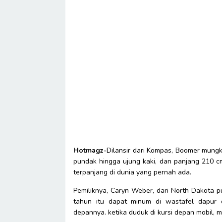
Hotmagz-
Dilansir dari Kompas, Boomer mungki
pundak hingga ujung kaki, dan panjang 210 cm
terpanjang di dunia yang pernah ada.
Pemiliknya, Caryn Weber, dari North Dakota p
tahun itu dapat minum di wastafel dapur
depannya. ketika duduk di kursi depan mobil,