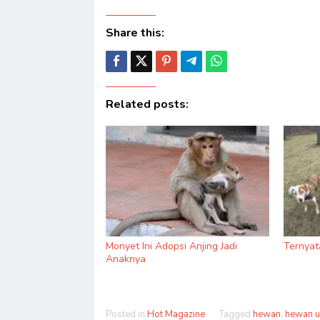
Share this:
Related posts:
Monyet Ini Adopsi Anjing Jadi
Ternyata
Anaknya
Posted in
Hot Magazine
Tagged
hewan
,
hewan u