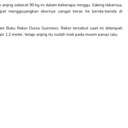
anjing seberat 90 kg ini dalam beberapa minggu. Saking lebarnya,
dapat menggoyangkan ekornya sangat keras ke benda-benda di
 Buku Rekor Dunia Guinness. Rekor tersebut saat ini ditempati
ir 1,2 meter, tetapi anjing itu sudah mati pada musim panas lalu.