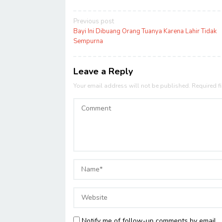
Post
Previous post
navigation
Bayi Ini Dibuang Orang Tuanya Karena Lahir Tidak
Sempurna
Leave a Reply
Your email address will not be published.
Required f
Notify me of follow-up comments by email.