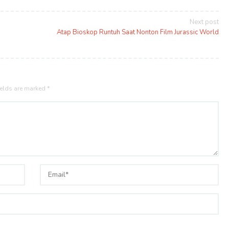
Next post
Atap Bioskop Runtuh Saat Nonton Film Jurassic World
ields are marked
*