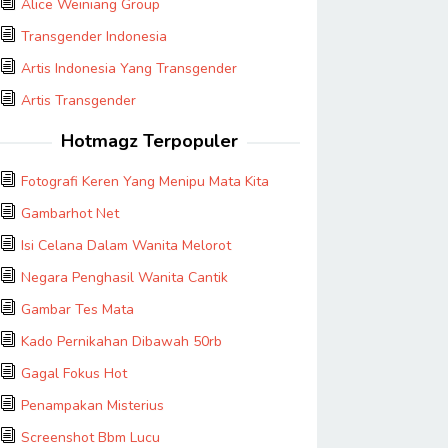
Alice Weiniang Group
Transgender Indonesia
Artis Indonesia Yang Transgender
Artis Transgender
Hotmagz Terpopuler
Fotografi Keren Yang Menipu Mata Kita
Gambarhot Net
Isi Celana Dalam Wanita Melorot
Negara Penghasil Wanita Cantik
Gambar Tes Mata
Kado Pernikahan Dibawah 50rb
Gagal Fokus Hot
Penampakan Misterius
Screenshot Bbm Lucu