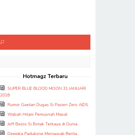
Hotmagz Terbaru
SUPER BLUE BLOOD MOON 31 JANUARI
2018
Rumor Gaetan Dugas Si Pasien Zero AIDS
Wabah Hitam Pemusnah Masal
Jeff Bezos Si Botak Terkaya di Dunia
Deepika Padukone Menjawab Berita