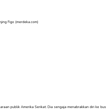
njing Figo (merdeka.com)
caraan publik Amerika Serikat. Dia sengaja menabrakkan diri ke bus