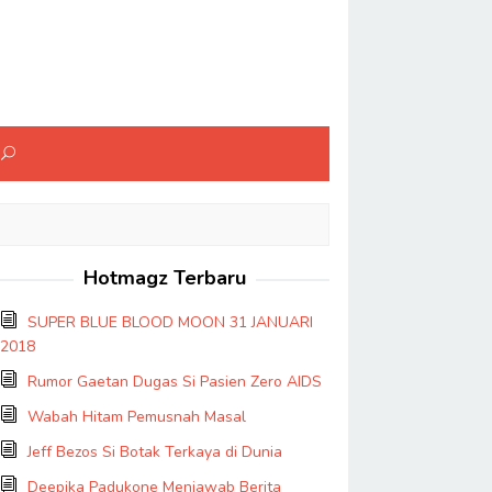
Hotmagz Terbaru
SUPER BLUE BLOOD MOON 31 JANUARI
2018
Rumor Gaetan Dugas Si Pasien Zero AIDS
Wabah Hitam Pemusnah Masal
Jeff Bezos Si Botak Terkaya di Dunia
Deepika Padukone Menjawab Berita