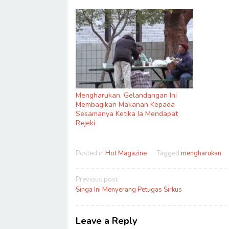
Mengharukan, Gelandangan Ini
Membagikan Makanan Kepada
Sesamanya Ketika Ia Mendapat
Rejeki
Posted in
Hot Magazine
Tagged
mengharukan
Post
Previous post
navigation
Singa Ini Menyerang Petugas Sirkus
Leave a Reply