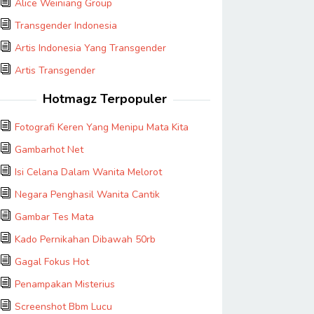
Alice Weiniang Group
Transgender Indonesia
Artis Indonesia Yang Transgender
Artis Transgender
Hotmagz Terpopuler
Fotografi Keren Yang Menipu Mata Kita
Gambarhot Net
Isi Celana Dalam Wanita Melorot
Negara Penghasil Wanita Cantik
Gambar Tes Mata
Kado Pernikahan Dibawah 50rb
Gagal Fokus Hot
Penampakan Misterius
Screenshot Bbm Lucu