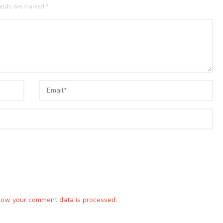
ields are marked
*
how your comment data is processed.