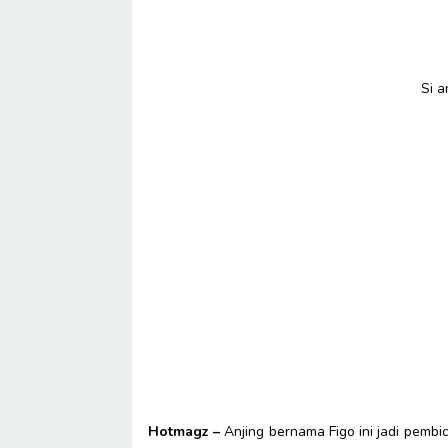
Si a
Hotmagz –
Anjing bernama Figo ini jadi pembi