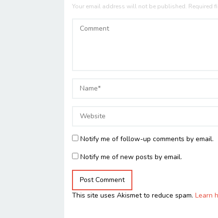
Your email address will not be published.
Required f
Notify me of follow-up comments by email.
Notify me of new posts by email.
This site uses Akismet to reduce spam.
Learn 