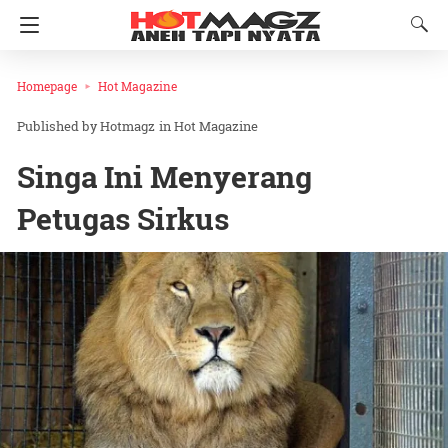
Homepage
Hot Magazine
Hotmagz
in
Hot Magazine
Singa Ini Menyerang
Petugas Sirkus