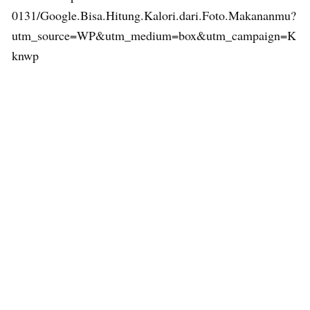
0131/Google.Bisa.Hitung.Kalori.dari.Foto.Makananmu?
utm_source=WP&utm_medium=box&utm_campaign=K
knwp