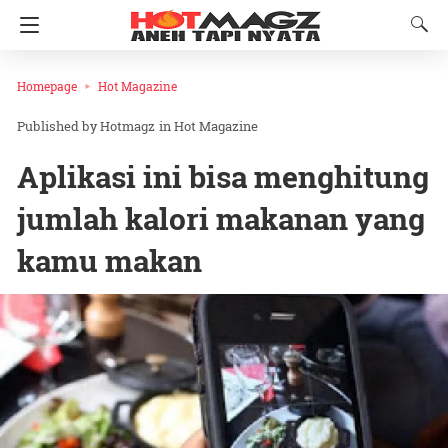
Homepage
Hot Magazine
Hotmagz
in
Hot Magazine
Aplikasi ini bisa menghitung
jumlah kalori makanan yang
kamu makan