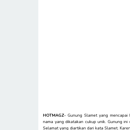
HOTMAGZ-
Gunung Slamet yang mencapai k
nama yang dikatakan cukup unik. Gunung ini
Selamat yang diartikan dari kata Slamet. Kar