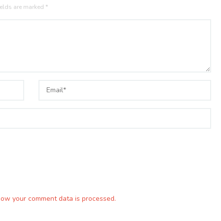
ields are marked
*
how your comment data is processed.