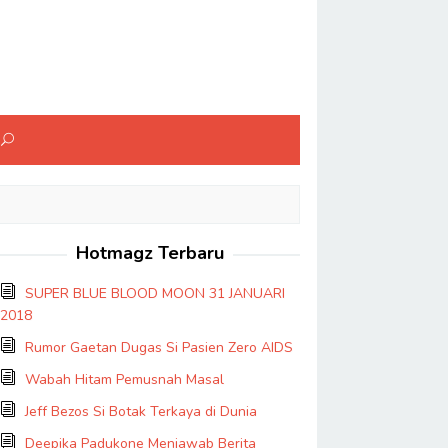
Hotmagz Terbaru
SUPER BLUE BLOOD MOON 31 JANUARI
2018
Rumor Gaetan Dugas Si Pasien Zero AIDS
Wabah Hitam Pemusnah Masal
Jeff Bezos Si Botak Terkaya di Dunia
Deepika Padukone Menjawab Berita