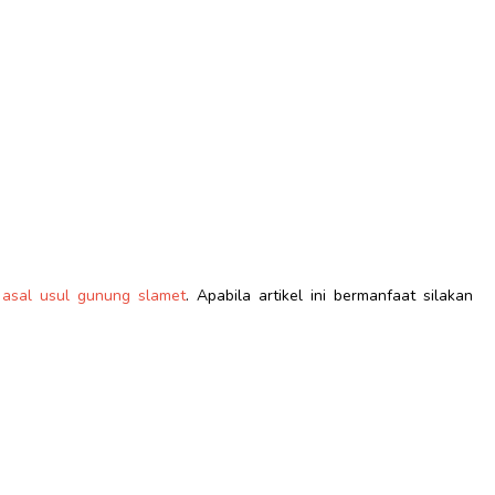
g
asal usul gunung slamet
. Apabila artikel ini bermanfaat silakan