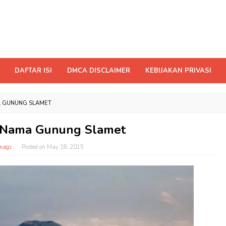
DAFTAR ISI
DMCA DISCLAIMER
KEBIJAKAN PRIVASI
A GUNUNG SLAMET
 Nama Gunung Slamet
magz
Posted on
May 18, 2015