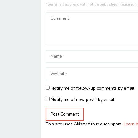
Your email address will not be published.
Required f
Notify me of follow-up comments by email.
Notify me of new posts by email.
This site uses Akismet to reduce spam.
Learn 