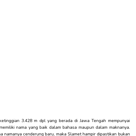
etinggian 3.428 m dpl yang berada di Jawa Tengah mempunyai
 memiliki nama yang baik dalam bahasa maupun dalam maknanya.
ena namanya cenderung baru, maka Slamet hampir dipastikan bukan