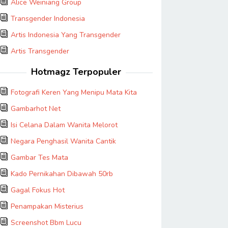
Alice Weiniang Group
Transgender Indonesia
Artis Indonesia Yang Transgender
Artis Transgender
Hotmagz Terpopuler
Fotografi Keren Yang Menipu Mata Kita
Gambarhot Net
Isi Celana Dalam Wanita Melorot
Negara Penghasil Wanita Cantik
Gambar Tes Mata
Kado Pernikahan Dibawah 50rb
Gagal Fokus Hot
Penampakan Misterius
Screenshot Bbm Lucu