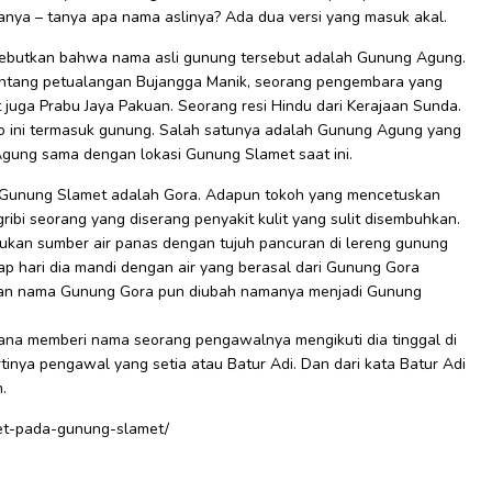
anya – tanya apa nama aslinya? Ada dua versi yang masuk akal.
yebutkan bahwa nama asli gunung tersebut adalah Gunung Agung.
entang petualangan Bujangga Manik, seorang pengembara yang
t juga Prabu Jaya Pakuan. Seorang resi Hindu dari Kerajaan Sunda.
o ini termasuk gunung. Salah satunya adalah Gunung Agung yang
gung sama dengan lokasi Gunung Slamet saat ini.
 Gunung Slamet adalah Gora. Adapun tokoh yang mencetuskan
bi seorang yang diserang penyakit kulit yang sulit disembuhkan.
kan sumber air panas dengan tujuh pancuran di lereng gunung
iap hari dia mandi dengan air yang berasal dari Gunung Gora
. Dan nama Gunung Gora pun diubah namanya menjadi Gunung
na memberi nama seorang pengawalnya mengikuti dia tinggal di
inya pengawal yang setia atau Batur Adi. Dan dari kata Batur Adi
.
met-pada-gunung-slamet/