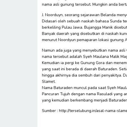
nama asli gunung tersebut. Mungkin anda bert
J. Noorduyn, seorang sejarawan Belanda men
Didasari oleh sebuah naskah bahasa Sunda t
berkeliling Pulau Jawa. Bujangga Manik disebu
Banyak daerah yang disebutkan di naskah kun
menurut Noordyun pemaparan lokasi gunung A
Namun ada juga yang menyebutkan nama asli
nama tersebut adalah Syeh Maulana Malik Magri
Kemudian ia pergi ke Gunung Gora dan menemu
yang saat ini berada di daerah Baturaden. Set
hingga akhirnya dia sembuh dari penyakitya
Slamet.
Nama Baturaden muncul pada saat Syeh Maula
Pancuran Tujuh dengan nama Rasuladi yang art
yang kemudian berkembang menjadi Baturaden
Sumber : http://terselubung.in/asal-nama-sla