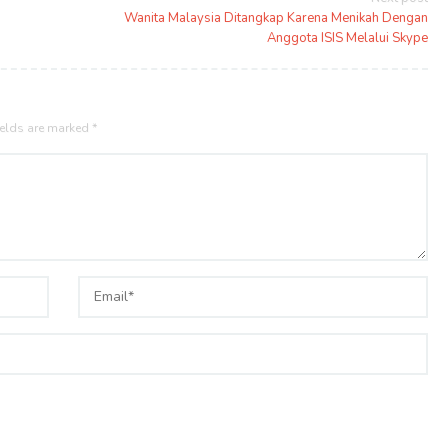
Wanita Malaysia Ditangkap Karena Menikah Dengan
Anggota ISIS Melalui Skype
ields are marked
*