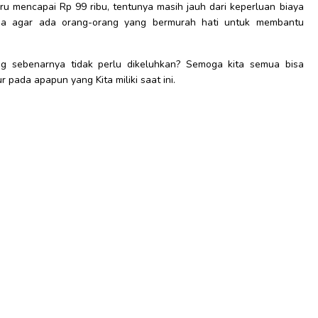
u mencapai Rp 99 ribu, tentunya masih jauh dari keperluan biaya
rdoa agar ada orang-orang yang bermurah hati untuk membantu
g sebenarnya tidak perlu dikeluhkan? Semoga kita semua bisa
r pada apapun yang Kita miliki saat ini.