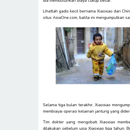
dia membutuhkan biaya cukup besar.
Lihatlah gadis kecil bernama Xiaoxiao dari Chin
situs AsiaOne.com, balita ini mengumpulkan sa
Selama tiga bulan terakhir, Xiaoxiao mengumpul
membiayai operasi kelainan jantung yang dideri
Tim dokter yang mengobati Xiaoxiao membe
dilakukan sebelum usia Xiaoxiao tiga tahun. 