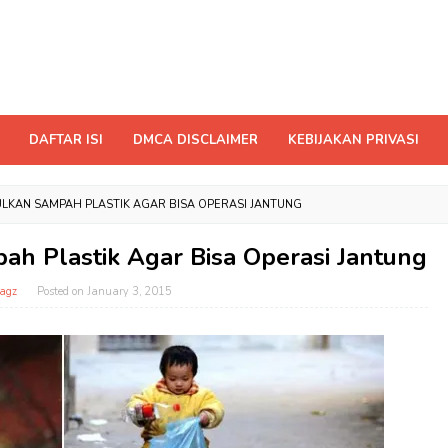
DAFTAR ISI
DMCA DISCLAIMER
KEBIJAKAN PRIVASI
PULKAN SAMPAH PLASTIK AGAR BISA OPERASI JANTUNG
ah Plastik Agar Bisa Operasi Jantung
agz
Posted on
January 3, 2015