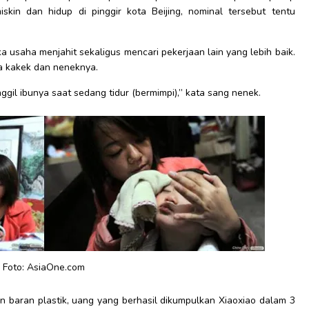
iskin dan hidup di pinggir kota Beijing, nominal tersebut tentu
a usaha menjahit sekaligus mencari pekerjaan lain yang lebih baik.
da kakek dan neneknya.
il ibunya saat sedang tidur (bermimpi),” kata sang nenek.
Foto: AsiaOne.com
baran plastik, uang yang berhasil dikumpulkan Xiaoxiao dalam 3