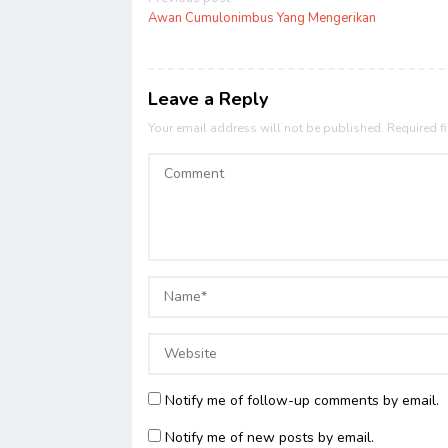
navigation
Awan Cumulonimbus Yang Mengerikan
Leave a Reply
Your email address will not be published.
Required f
Notify me of follow-up comments by email.
Notify me of new posts by email.