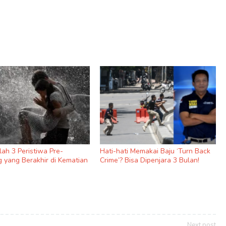
nilah 3 Peristiwa Pre-
Hati-hati Memakai Baju ‘Turn Back
 yang Berakhir di Kematian
Crime’? Bisa Dipenjara 3 Bulan!
Next post