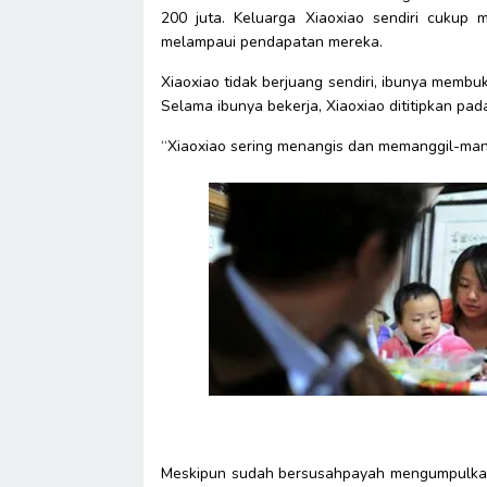
200 juta. Keluarga Xiaoxiao sendiri cukup m
melampaui pendapatan mereka.
Xiaoxiao tidak berjuang sendiri, ibunya membuk
Selama ibunya bekerja, Xiaoxiao dititipkan pa
“Xiaoxiao sering menangis dan memanggil-mangg
Meskipun sudah bersusahpayah mengumpulkan 