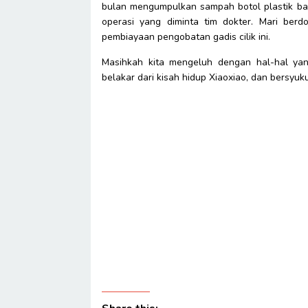
bulan mengumpulkan sampah botol plastik bar
operasi yang diminta tim dokter. Mari be
pembiayaan pengobatan gadis cilik ini.
Masihkah kita mengeluh dengan hal-hal yan
belakar dari kisah hidup Xiaoxiao, dan bersyuku