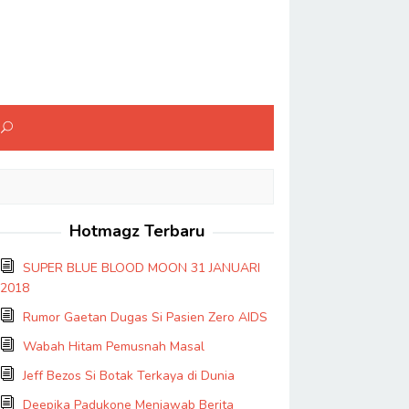
Hotmagz Terbaru
SUPER BLUE BLOOD MOON 31 JANUARI
2018
Rumor Gaetan Dugas Si Pasien Zero AIDS
Wabah Hitam Pemusnah Masal
Jeff Bezos Si Botak Terkaya di Dunia
Deepika Padukone Menjawab Berita