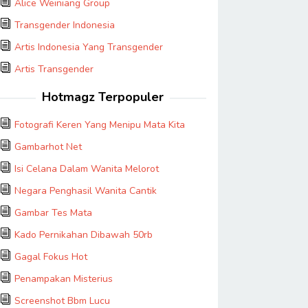
Alice Weiniang Group
Transgender Indonesia
Artis Indonesia Yang Transgender
Artis Transgender
Hotmagz Terpopuler
Fotografi Keren Yang Menipu Mata Kita
Gambarhot Net
Isi Celana Dalam Wanita Melorot
Negara Penghasil Wanita Cantik
Gambar Tes Mata
Kado Pernikahan Dibawah 50rb
Gagal Fokus Hot
Penampakan Misterius
Screenshot Bbm Lucu