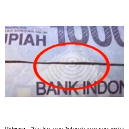
Hotmagz
– Bagi kita orang Indonesia mata uang rupiah