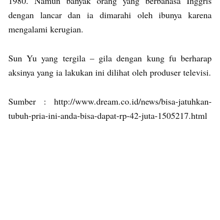
1980. Namun banyak orang yang berbahasa Inggris
dengan lancar dan ia dimarahi oleh ibunya karena
mengalami kerugian.
Sun Yu yang tergila – gila dengan kung fu berharap
aksinya yang ia lakukan ini dilihat oleh produser televisi.
Sumber : http://www.dream.co.id/news/bisa-jatuhkan-
tubuh-pria-ini-anda-bisa-dapat-rp-42-juta-1505217.html