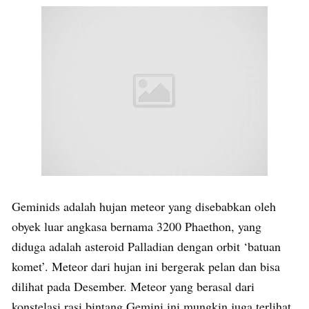
Geminids adalah hujan meteor yang disebabkan oleh
obyek luar angkasa bernama 3200 Phaethon, yang
diduga adalah asteroid Palladian dengan orbit ‘batuan
komet’. Meteor dari hujan ini bergerak pelan dan bisa
dilihat pada Desember. Meteor yang berasal dari
konstelasi rasi bintang Gemini ini mungkin juga terlihat