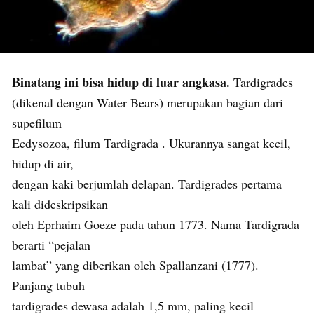
Binatang ini bisa hidup di luar angkasa.
Tardigrades
(dikenal dengan Water Bears) merupakan bagian dari
supefilum
Ecdysozoa, filum Tardigrada . Ukurannya sangat kecil,
hidup di air,
dengan kaki berjumlah delapan. Tardigrades pertama
kali dideskripsikan
oleh Eprhaim Goeze pada tahun 1773. Nama Tardigrada
berarti “pejalan
lambat” yang diberikan oleh Spallanzani (1777).
Panjang tubuh
tardigrades dewasa adalah 1,5 mm, paling kecil