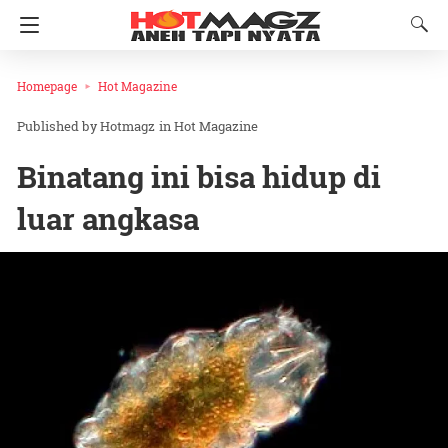
Homepage
Hot Magazine
Hotmagz
in
Hot Magazine
Binatang ini bisa hidup di
luar angkasa