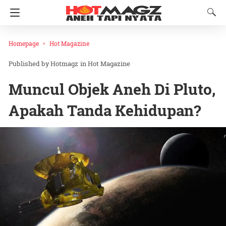
Homepage
Hot Magazine
Hotmagz
in
Hot Magazine
Muncul Objek Aneh Di Pluto,
Apakah Tanda Kehidupan?