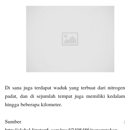
Di sana juga terdapat waduk yang terbuat dari nitrogen
padat, dan di sejumlah tempat juga memiliki kedalam
hingga beberapa kilometer.
Sumber :
http://global.liputan6.com/read/2408486/penampakan-