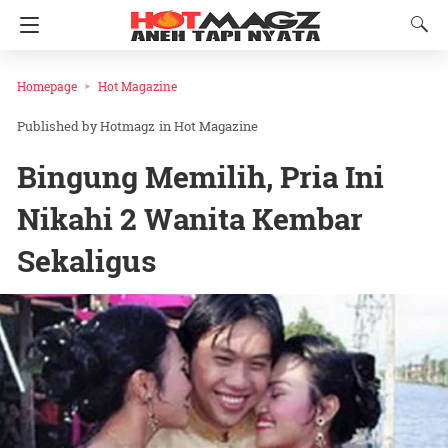
Homepage
Hot Magazine
Hotmagz
in
Hot Magazine
Bingung Memilih, Pria Ini
Nikahi 2 Wanita Kembar
Sekaligus