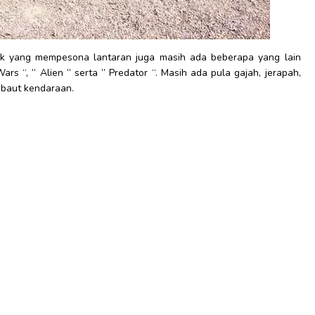
k yang mempesona lantaran juga masih ada beberapa yang lain
ars “, ” Alien ” serta ” Predator “. Masih ada pula gajah, jerapah,
 baut kendaraan.