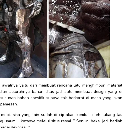
 awalnya yaitu dari membuat rencana lalu menghimpun material
dian seluruhnya bahan dilas jadi satu membuat design yang di
i susunan bahan spesifik supaya tak berkarat di masa yang akan
e pemesan.
 mobil sisa yang lain sudah di ciptakan kembali oleh tukang las
g umum, ” katanya melalui situs resmi. ” Seni ini bakal jadi hadiah
bagai dekorasi. ”