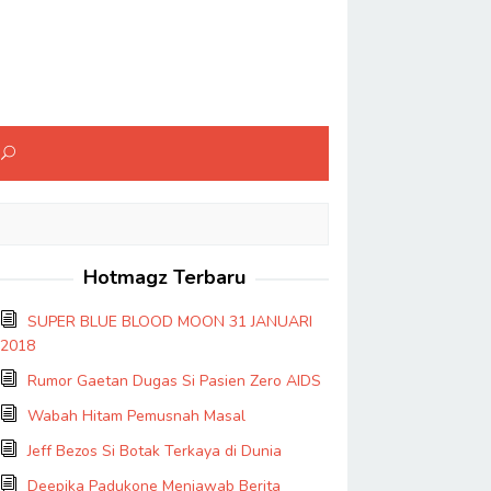
Hotmagz Terbaru
SUPER BLUE BLOOD MOON 31 JANUARI
2018
Rumor Gaetan Dugas Si Pasien Zero AIDS
Wabah Hitam Pemusnah Masal
Jeff Bezos Si Botak Terkaya di Dunia
Deepika Padukone Menjawab Berita