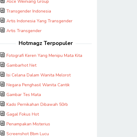
Alice Weiniang Group
Transgender Indonesia
Artis Indonesia Yang Transgender
Artis Transgender
Hotmagz Terpopuler
Fotografi Keren Yang Menipu Mata Kita
Gambarhot Net
Isi Celana Dalam Wanita Melorot
Negara Penghasil Wanita Cantik
Gambar Tes Mata
Kado Pernikahan Dibawah 50rb
Gagal Fokus Hot
Penampakan Misterius
Screenshot Bbm Lucu