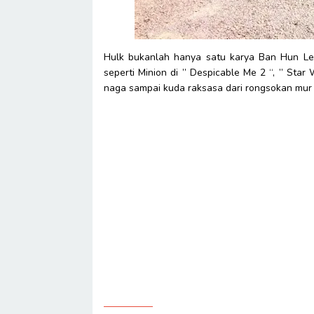
Hulk bukanlah hanya satu karya Ban Hun Le
seperti Minion di ” Despicable Me 2 “, ” Star W
naga sampai kuda raksasa dari rongsokan mur