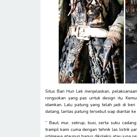
Situs Ban Hun Lek menjelaskan, pelaksanaan
rongsokan yang pas untuk design itu. Kemu
idamkan. Lalu patung yang telah jadi di ber
datang, lantas patung tersebut siap diantar k
” Baut, mur, sekrup, busi, serta suku cadang
trampil kami cuma dengan tehnik las listrik yan
istimewa ataupun bagus dikoleksi atau juga se