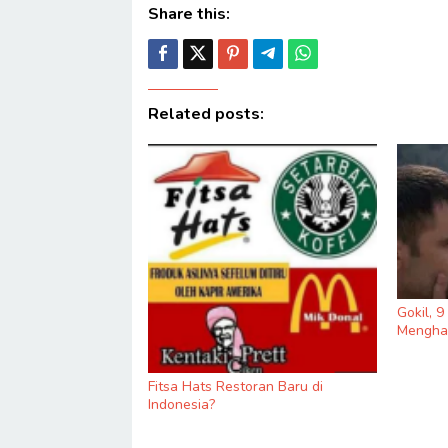
Share this:
Related posts:
Gokil, 
Menghas
Fitsa Hats Restoran Baru di
Indonesia?