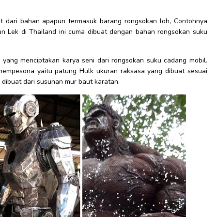
at dari bahan apapun termasuk barang rongsokan loh, Contohnya
un Lek di Thailand ini cuma dibuat dengan bahan rongsokan suku
yang menciptakan karya seni dari rongsokan suku cadang mobil.
mempesona yaitu patung Hulk ukuran raksasa yang dibuat sesuai
dibuat dari susunan mur baut karatan.