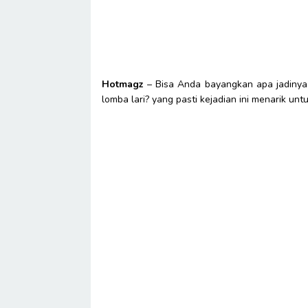
Hotmagz
– Bisa Anda bayangkan apa jadinya 
lomba lari? yang pasti kejadian ini menarik un