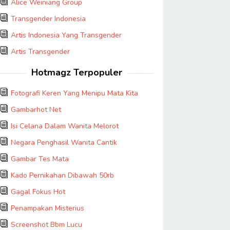
Alice Weiniang Group
Transgender Indonesia
Artis Indonesia Yang Transgender
Artis Transgender
Hotmagz Terpopuler
Fotografi Keren Yang Menipu Mata Kita
Gambarhot Net
Isi Celana Dalam Wanita Melorot
Negara Penghasil Wanita Cantik
Gambar Tes Mata
Kado Pernikahan Dibawah 50rb
Gagal Fokus Hot
Penampakan Misterius
Screenshot Bbm Lucu