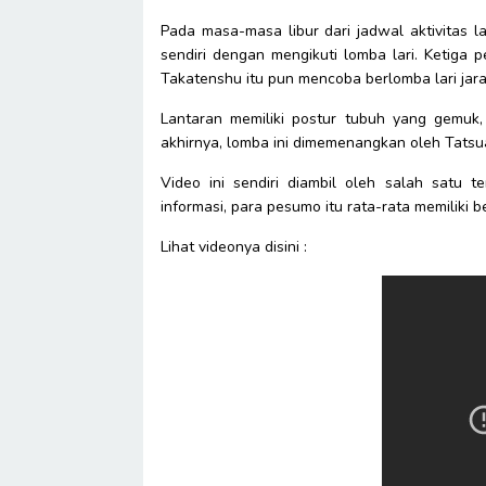
Pada masa-masa libur dari jadwal aktivitas 
sendiri dengan mengikuti lomba lari. Ketig
Takatenshu itu pun mencoba berlomba lari jar
Lantaran memiliki postur tubuh yang gemuk,
akhirnya, lomba ini dimemenangkan oleh Tatsuai
Video ini sendiri diambil oleh salah satu 
informasi, para pesumo itu rata-rata memiliki b
Lihat videonya disini :