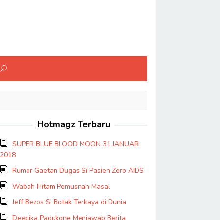
Hotmagz Terbaru
SUPER BLUE BLOOD MOON 31 JANUARI
2018
Rumor Gaetan Dugas Si Pasien Zero AIDS
Wabah Hitam Pemusnah Masal
Jeff Bezos Si Botak Terkaya di Dunia
Deepika Padukone Menjawab Berita