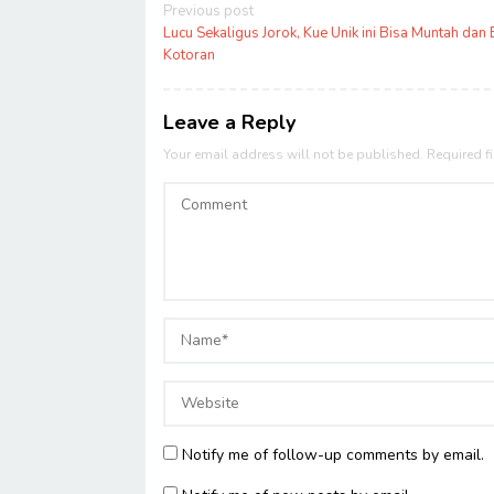
Post
Previous post
navigation
Lucu Sekaligus Jorok, Kue Unik ini Bisa Muntah dan
Kotoran
Leave a Reply
Your email address will not be published.
Required f
Notify me of follow-up comments by email.