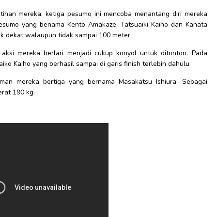
latihan mereka, ketiga pesumo ini mencoba menantang diri mereka
a pesumo yang benama Kento Amakaze, Tatsuaiki Kaiho dan Kanata
ak dekat walaupun tidak sampai 100 meter.
 aksi mereka berlari menjadi cukup konyol untuk ditonton. Pada
ko Kaiho yang berhasil sampai di garis finish terlebih dahulu.
teman mereka bertiga yang bernama Masakatsu Ishiura. Sebagai
erat 190 kg.