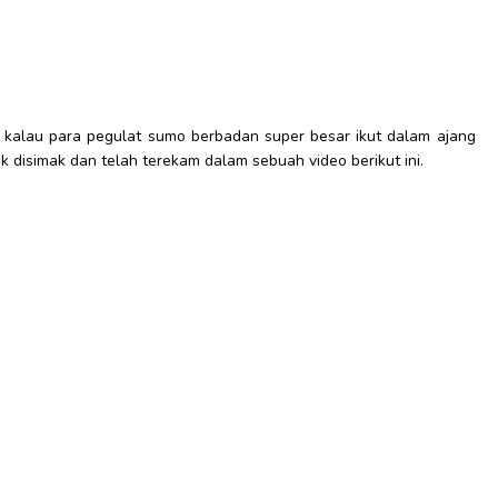
kalau para pegulat sumo berbadan super besar ikut dalam ajang
tuk disimak dan telah terekam dalam sebuah video berikut ini.