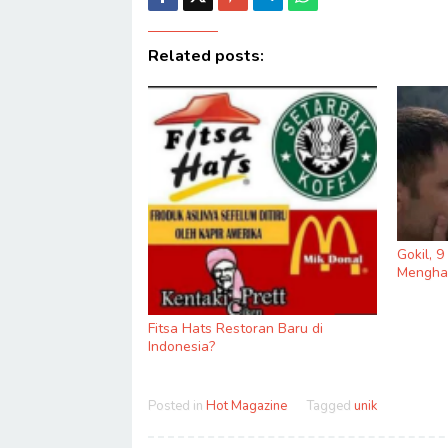
Related posts:
Gokil, 
Menghas
Fitsa Hats Restoran Baru di
Indonesia?
Posted in
Hot Magazine
Tagged
unik