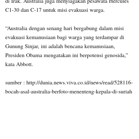
di Irak. Australia juga menyiagakan pesawata Hercules
C1-30 dan C-17 untuk misi evakuasi warga.
“Australia dengan senang hari bergabung dalam misi
evakuasi kemanusiaan bagi warga yang terdampar di
Gunung Sinjar, ini adalah bencana kemanusiaan,
Presiden Obama mengatakan ini berpotensi genosida,”
kata Abbott.
sumber : http://dunia.news.viva.co.id/news/read/528116-
bocah-asal-australia-berfoto-menenteng-kepala-di-suriah