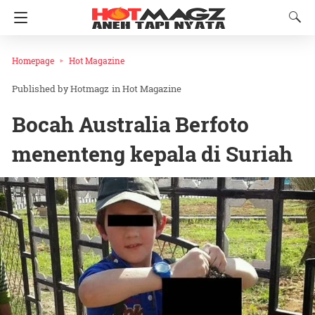
Homepage
Hot Magazine
Hotmagz
in
Hot Magazine
Bocah Australia Berfoto
menenteng kepala di Suriah