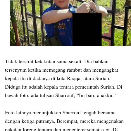
Tidak tersirat ketakutan sama sekali. Dia bahkan
tersenyum ketika memegang rambut dan mengangkat
kepala itu di dadanya di kota Raqqa, utara Suriah.
Diduga itu adalah kepala tentara pemerintah Suriah. Di
bawah foto, ada tulisan Sharrouf, “Ini baru anakku.”
Foto lainnya menunjukkan Sharrouf tengah bersama
dengan ketiga putranya. Berempat, mereka mengenakan
pakaian loreng tentara dan menenteng senjata api. Di