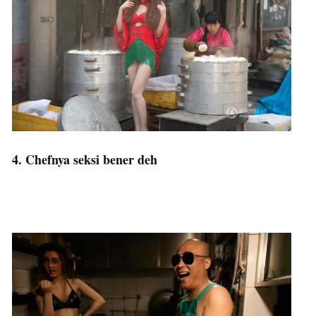
4. Chefnya seksi bener deh