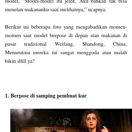
model, “Model-model itu jelek. Aku bahkan tak bisa
menelan makananku saat melihatnya,” ucapnya.
Berikut ini beberapa foto yang mengabadikan momen-
momen saat model berpose di depan stan makanan di
pasar tradisional Weifang, Shandong, China.
Menurutmu mereka ini sangat menggoda atau malah
bikin ilfill ya?
1. Berpose di samping pembuat kue