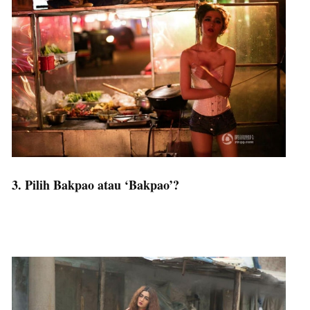
3. Pilih Bakpao atau ‘Bakpao’?