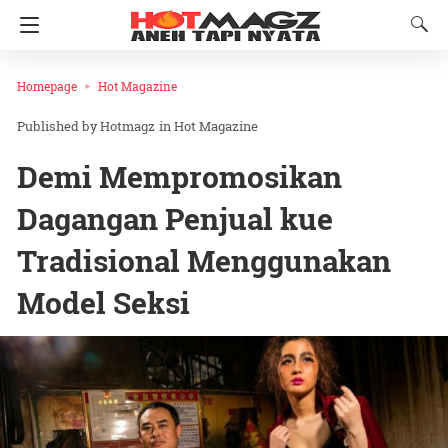
Homepage
Hot Magazine
Hotmagz
in
Hot Magazine
Demi Mempromosikan
Dagangan Penjual kue
Tradisional Menggunakan
Model Seksi