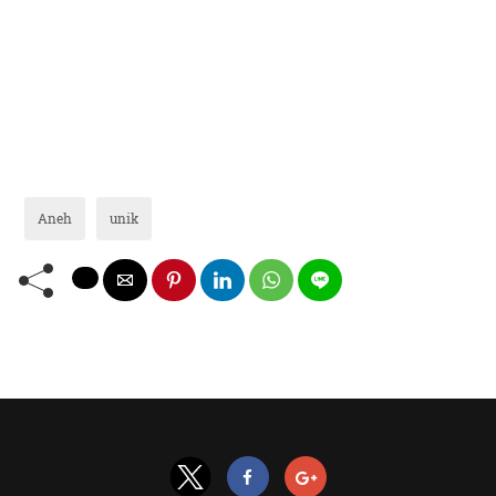
Aneh
unik