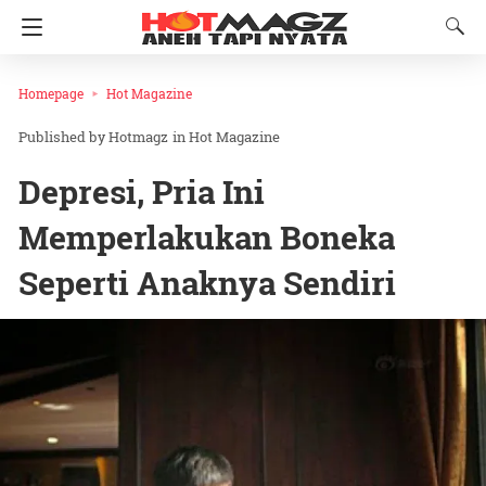
Homepage
Hot Magazine
Hotmagz
in
Hot Magazine
Depresi, Pria Ini
Memperlakukan Boneka
Seperti Anaknya Sendiri