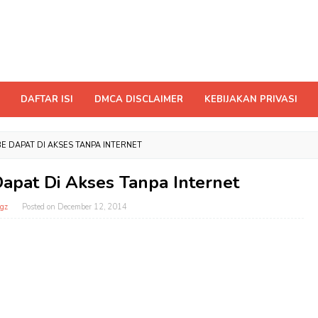
DAFTAR ISI
DMCA DISCLAIMER
KEBIJAKAN PRIVASI
BE DAPAT DI AKSES TANPA INTERNET
Dapat Di Akses Tanpa Internet
gz
Posted on
December 12, 2014