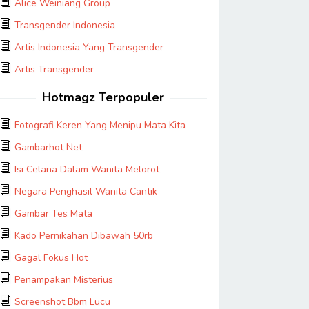
Alice Weiniang Group
Transgender Indonesia
Artis Indonesia Yang Transgender
Artis Transgender
Hotmagz Terpopuler
Fotografi Keren Yang Menipu Mata Kita
Gambarhot Net
Isi Celana Dalam Wanita Melorot
Negara Penghasil Wanita Cantik
Gambar Tes Mata
Kado Pernikahan Dibawah 50rb
Gagal Fokus Hot
Penampakan Misterius
Screenshot Bbm Lucu