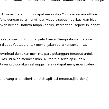
iliki kesempatan untuk dapat menonton Youtube secara offline
 Yaitu dengan cara menyimpan video disebuah aplikasi dan bisa
kankan kembali bahwa tanpa koneksi internet hal seperti ini dapat
, saat eksekutif Youtube yaitu Caesar Sengupta mengatakan
an dibuat Youtube untuk memanjakan para konsumennya.
 download dan akan meminta para pelanggan tersebut untuk
plikasi ini akan menampilkan ukuran file serta opsi untuk
ta yang digunakan sehingga mereka dapat menyimpan video
ine yang akan diberikan oleh aplikasi tersebut.(Merdeka)