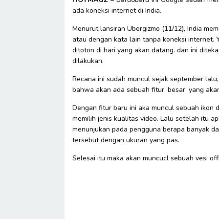
ada koneksi internet di India.
Menurut lansiran Ubergizmo (11/12), India mem
atau dengan kata lain tanpa koneksi internet.
ditoton di hari yang akan datang. dan ini dite
dilakukan.
Recana ini sudah muncul sejak september lalu
bahwa akan ada sebuah fitur ‘besar’ yang ak
Dengan fitur baru ini aka muncul sebuah ikon
memilih jenis kualitas video. Lalu setelah itu a
menunjukan pada pengguna berapa banyak da
tersebut dengan ukuran yang pas.
Selesai itu maka akan muncucl sebuah vesi offl