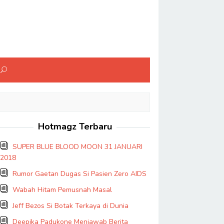
Hotmagz Terbaru
SUPER BLUE BLOOD MOON 31 JANUARI
2018
Rumor Gaetan Dugas Si Pasien Zero AIDS
Wabah Hitam Pemusnah Masal
Jeff Bezos Si Botak Terkaya di Dunia
Deepika Padukone Menjawab Berita