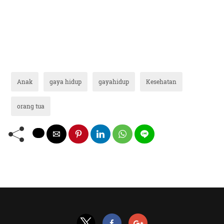
Anak
gaya hidup
gayahidup
Kesehatan
orang tua