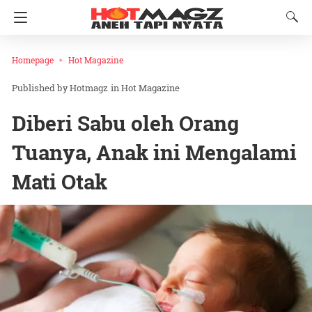
Homepage
Hot Magazine
Hotmagz
in
Hot Magazine
Diberi Sabu oleh Orang
Tuanya, Anak ini Mengalami
Mati Otak