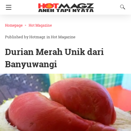
Homepage
Hot Magazine
Hotmagz
in
Hot Magazine
Durian Merah Unik dari
Banyuwangi