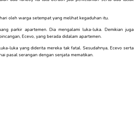
ni hari oleh warga setempat yang melihat kegaduhan itu.
ang parkir apartemen. Dia mengalami luka-luka. Demikian juga
bincangan, Ecevo, yang berada didalam apartemen.
 luka-luka yang diderita mereka tak fatal. Sesudahnya, Ecevo serta
nai pasal serangan dengan senjata mematikan.