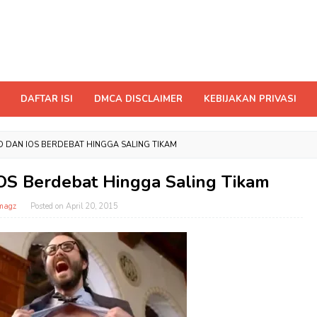
DAFTAR ISI
DMCA DISCLAIMER
KEBIJAKAN PRIVASI
 DAN IOS BERDEBAT HINGGA SALING TIKAM
OS Berdebat Hingga Saling Tikam
magz
Posted on
April 20, 2015