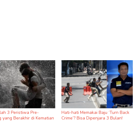
nilah 3 Peristiwa Pre-
Hati-hati Memakai Baju ‘Turn Back
 yang Berakhir di Kematian
Crime’? Bisa Dipenjara 3 Bulan!