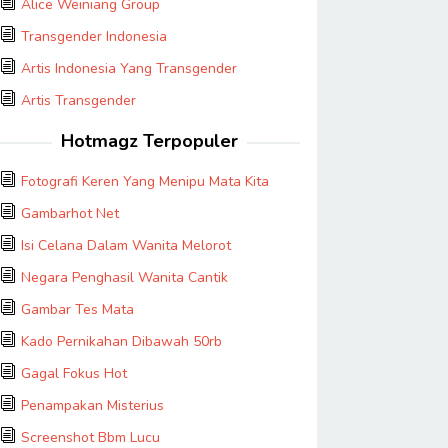
Alice Weiniang Group
Transgender Indonesia
Artis Indonesia Yang Transgender
Artis Transgender
Hotmagz Terpopuler
Fotografi Keren Yang Menipu Mata Kita
Gambarhot Net
Isi Celana Dalam Wanita Melorot
Negara Penghasil Wanita Cantik
Gambar Tes Mata
Kado Pernikahan Dibawah 50rb
Gagal Fokus Hot
Penampakan Misterius
Screenshot Bbm Lucu