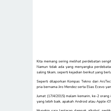
Kita memang sering melihat perdebatan sengit
Namun tidak ada yang menyangka perdebatan i
saling tikam, seperti kejadian berikut yang berl
Seperti dilaporkan Kompas Tekno dari ArsTec
pria bernama Jiro Mendez serta Elias Ecevo y
Jumat (17/4/2015) malam kemarin, ke-2 orang 
yang lebih baik, apakah Android atau Apple i
Mungkin saja lantaran dampak alkohol, pertik