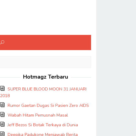
Hotmagz Terbaru
SUPER BLUE BLOOD MOON 31 JANUARI
2018
Rumor Gaetan Dugas Si Pasien Zero AIDS
Wabah Hitam Pemusnah Masal
Jeff Bezos Si Botak Terkaya di Dunia
Deepika Padukone Menjawab Berita