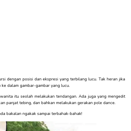
ursi dengan posisi dan ekspresi yang terbilang lucu. Tak heran jika
tu ke dalam gambar-gambar yang lucu.
 wanita itu seolah melakukan tendangan. Ada juga yang mengedit
kan panjat tebing, dan bahkan melakukan gerakan pole dance.
 Anda bakalan ngakak sampai terbahak-bahak!