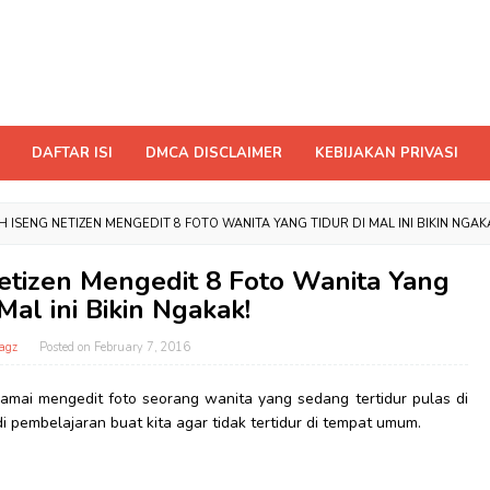
DAFTAR ISI
DMCA DISCLAIMER
KEBIJAKAN PRIVASI
H ISENG NETIZEN MENGEDIT 8 FOTO WANITA YANG TIDUR DI MAL INI BIKIN NGAK
Netizen Mengedit 8 Foto Wanita Yang
Mal ini Bikin Ngakak!
agz
Posted on
February 7, 2016
mai mengedit foto seorang wanita yang sedang tertidur pulas di
adi pembelajaran buat kita agar tidak tertidur di tempat umum.