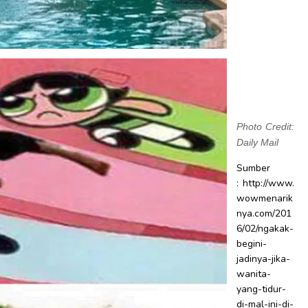
Photo Credit:
Daily Mail
Sumber
: http://www.
wowmenarik
nya.com/201
6/02/ngakak-
begini-
jadinya-jika-
wanita-
yang-tidur-
di-mal-ini-di-