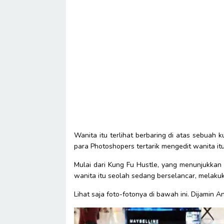
Wanita itu terlihat berbaring di atas sebuah k
para Photoshopers tertarik mengedit wanita i
Mulai dari Kung Fu Hustle, yang menunjukkan
wanita itu seolah sedang berselancar, melaku
Lihat saja foto-fotonya di bawah ini. Dijamin