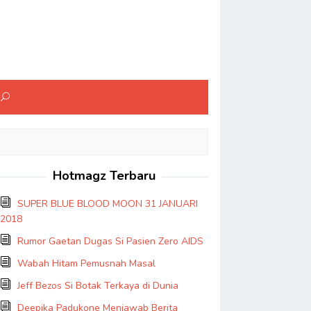
Hotmagz Terbaru
SUPER BLUE BLOOD MOON 31 JANUARI
2018
Rumor Gaetan Dugas Si Pasien Zero AIDS
Wabah Hitam Pemusnah Masal
Jeff Bezos Si Botak Terkaya di Dunia
Deepika Padukone Menjawab Berita