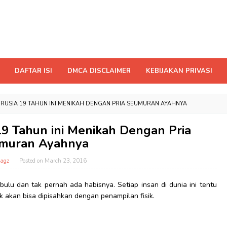
DAFTAR ISI
DMCA DISCLAIMER
KEBIJAKAN PRIVASI
ERUSIA 19 TAHUN INI MENIKAH DENGAN PRIA SEUMURAN AYAHNYA
19 Tahun ini Menikah Dengan Pria
muran Ayahnya
agz
Posted on
March 23, 2016
ulu dan tak pernah ada habisnya. Setiap insan di dunia ini tentu
k akan bisa dipisahkan dengan penampilan fisik.