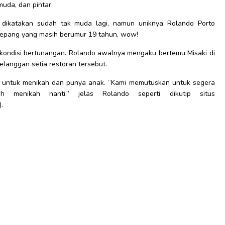
muda, dan pintar.
 dikatakan sudah tak muda lagi, namun uniknya Rolando Porto
epang yang masih berumur 19 tahun, wow!
 kondisi bertunangan. Rolando awalnya mengaku bertemu Misaki di
langgan setia restoran tersebut.
 untuk menikah dan punya anak. “Kami memutuskan untuk segera
h menikah nanti,” jelas Rolando seperti dikutip situs
.