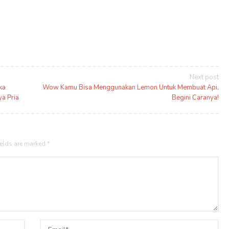
Next post
ka
Wow Kamu Bisa Menggunakan Lemon Untuk Membuat Api,
ya Pria
Begini Caranya!
ields are marked
*