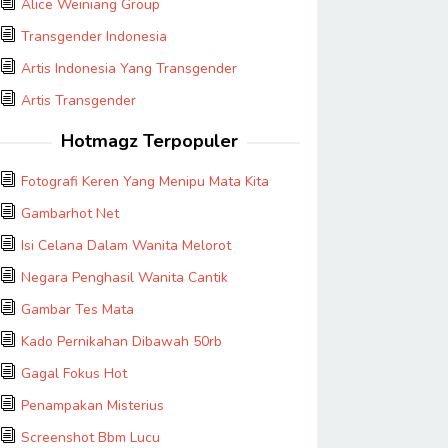
Alice Weiniang Group
Transgender Indonesia
Artis Indonesia Yang Transgender
Artis Transgender
Hotmagz Terpopuler
Fotografi Keren Yang Menipu Mata Kita
Gambarhot Net
Isi Celana Dalam Wanita Melorot
Negara Penghasil Wanita Cantik
Gambar Tes Mata
Kado Pernikahan Dibawah 50rb
Gagal Fokus Hot
Penampakan Misterius
Screenshot Bbm Lucu