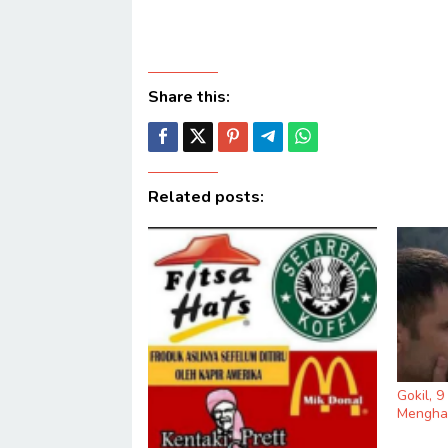
Share this:
Related posts:
Gokil, 
Menghas