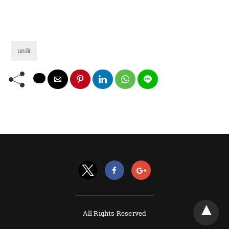
unik
All Rights Reserved