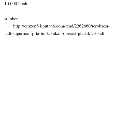
10.000 buah.
sumber
: http://citizen6.liputan6.com/read/2262660/terobsesi-
jadi-superman-pria-ini-lakukan-operasi-plastik-23-kali