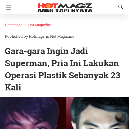
Homepage
Hot Magazine
Hotmagz
in
Hot Magazine
Gara-gara Ingin Jadi
Superman, Pria Ini Lakukan
Operasi Plastik Sebanyak 23
Kali