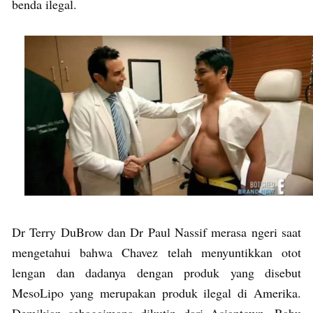
benda ilegal.
Dr Terry DuBrow dan Dr Paul Nassif merasa ngeri saat
mengetahui bahwa Chavez telah menyuntikkan otot
lengan dan dadanya dengan produk yang disebut
MesoLipo yang merupakan produk ilegal di Amerika.
Demikian sebagaimana dikutip dari Asiantown, Rabu