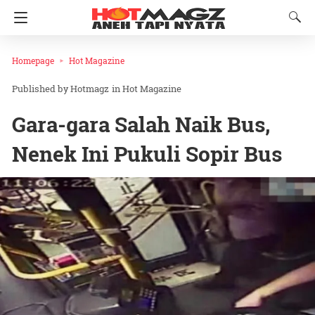
Homepage
Hot Magazine
Hotmagz
in
Hot Magazine
Gara-gara Salah Naik Bus,
Nenek Ini Pukuli Sopir Bus