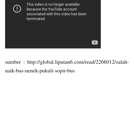
sumber : http://global.liputan6.com/read/2266012/salah-
naik-bus-nenek-pukuli-sopir-bus