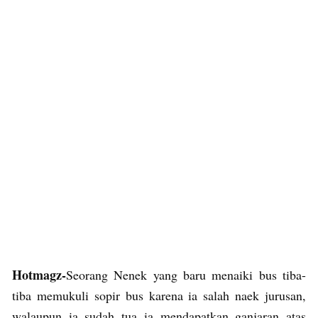
Hotmagz-
Seorang Nenek yang baru menaiki bus tiba-
tiba memukuli sopir bus karena ia salah naek jurusan,
walaupun ia sudah tua ia mendapatkan ganjaran atas