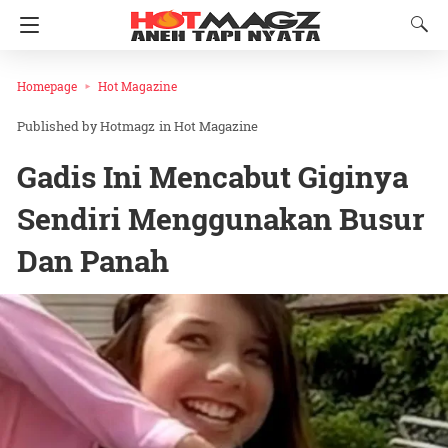
Homepage
Hot Magazine
Hotmagz
in
Hot Magazine
Gadis Ini Mencabut Giginya
Sendiri Menggunakan Busur
Dan Panah