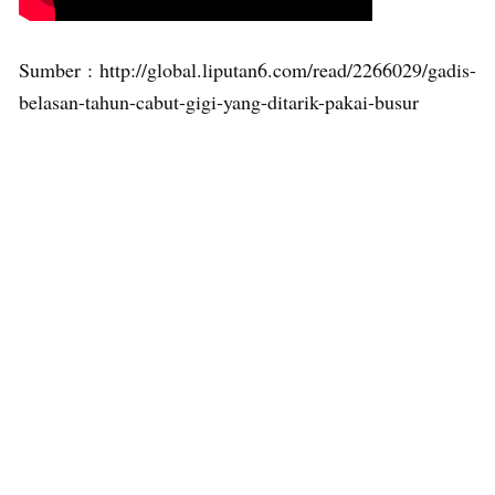
Sumber : http://global.liputan6.com/read/2266029/gadis-
belasan-tahun-cabut-gigi-yang-ditarik-pakai-busur