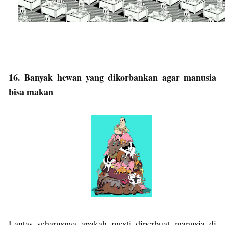
16. Banyak hewan yang dikorbankan agar manusia
bisa makan
Lantas seharusnya apakah mesti diperbuat manusia di