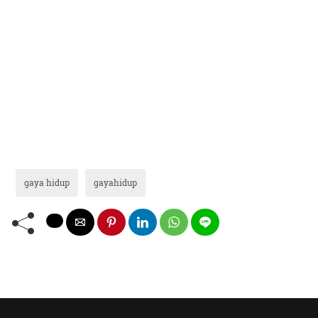
gaya hidup
gayahidup