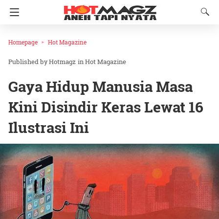
Homepage
Hot Magazine
Hotmagz
in
Hot Magazine
Gaya Hidup Manusia Masa
Kini Disindir Keras Lewat 16
Ilustrasi Ini