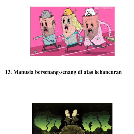
13. Manusia bersenang-senang di atas kehancuran