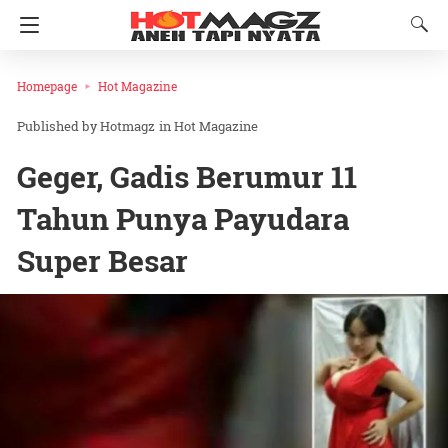
Homepage
Hot Magazine
Hotmagz
in
Hot Magazine
Geger, Gadis Berumur 11
Tahun Punya Payudara
Super Besar