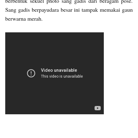
berbentuk sekuel photo sang gadis dari beragam pose.
Sang gadis berpayudara besar ini tampak memakai gaun
berwarna merah.