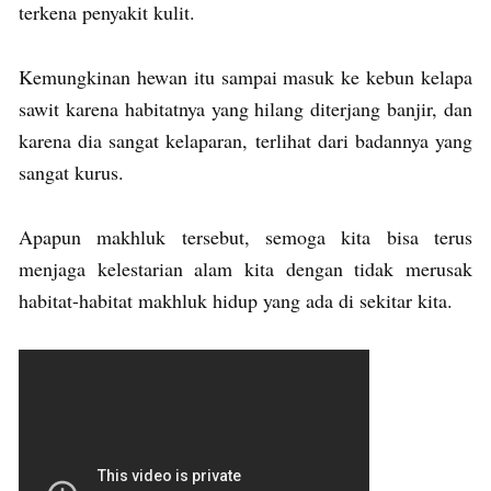
terkena penyakit kulit.
Kemungkinan hewan itu sampai masuk ke kebun kelapa
sawit karena habitatnya yang hilang diterjang banjir, dan
karena dia sangat kelaparan, terlihat dari badannya yang
sangat kurus.
Apapun makhluk tersebut, semoga kita bisa terus
menjaga kelestarian alam kita dengan tidak merusak
habitat-habitat makhluk hidup yang ada di sekitar kita.