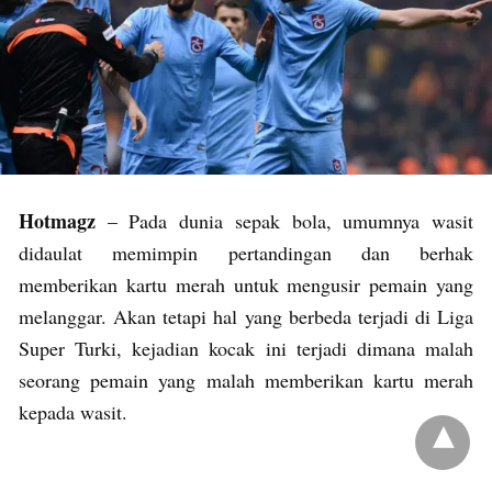
Hotmagz
– Pada dunia sepak bola, umumnya wasit
didaulat memimpin pertandingan dan berhak
memberikan kartu merah untuk mengusir pemain yang
melanggar. Akan tetapi hal yang berbeda terjadi di Liga
Super Turki, kejadian kocak ini terjadi dimana malah
seorang pemain yang malah memberikan kartu merah
kepada wasit.