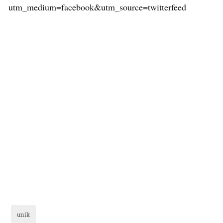
utm_medium=facebook&utm_source=twitterfeed
unik