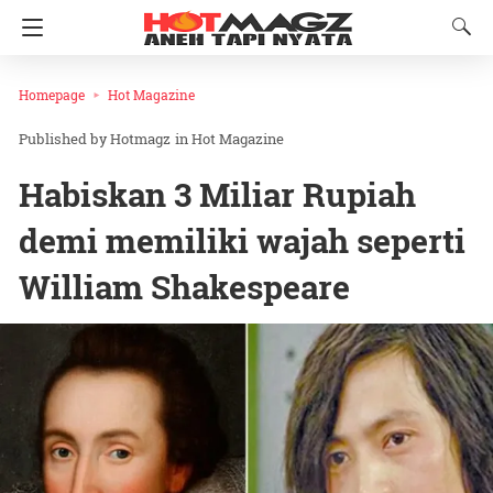
Homepage
Hot Magazine
Hotmagz
in
Hot Magazine
Habiskan 3 Miliar Rupiah
demi memiliki wajah seperti
William Shakespeare