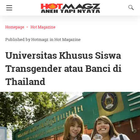
Homepage
Hot Magazine
Hotmagz
in
Hot Magazine
Universitas Khusus Siswa
Transgender atau Banci di
Thailand