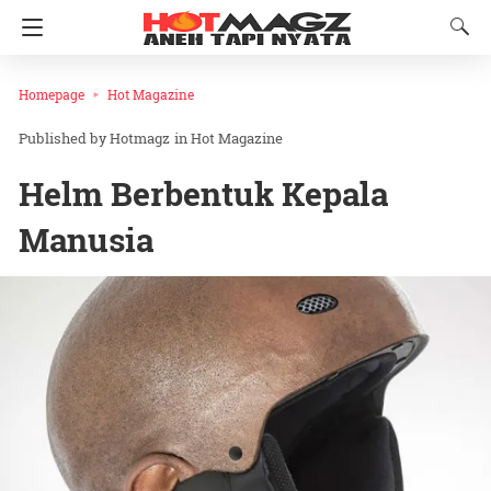
Homepage
Hot Magazine
Hotmagz
in
Hot Magazine
Helm Berbentuk Kepala
Manusia