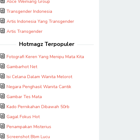
Alice Weiniang Group
Transgender Indonesia
Artis Indonesia Yang Transgender
Artis Transgender
Hotmagz Terpopuler
Fotografi Keren Yang Menipu Mata Kita
Gambarhot Net
Isi Celana Dalam Wanita Melorot
Negara Penghasil Wanita Cantik
Gambar Tes Mata
Kado Pernikahan Dibawah 50rb
Gagal Fokus Hot
Penampakan Misterius
Screenshot Bbm Lucu