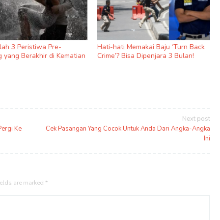
nilah 3 Peristiwa Pre-
Hati-hati Memakai Baju ‘Turn Back
 yang Berakhir di Kematian
Crime’? Bisa Dipenjara 3 Bulan!
Next post
ergi Ke
Cek Pasangan Yang Cocok Untuk Anda Dari Angka-Angka
Ini
ields are marked
*