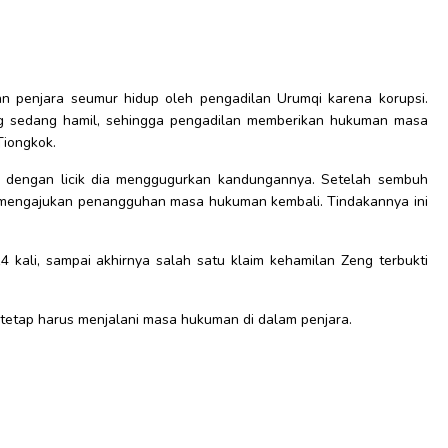
an penjara seumur hidup oleh pengadilan Urumqi karena korupsi.
eng sedang hamil, sehingga pengadilan memberikan hukuman masa
iongkok.
, dengan licik dia menggugurkan kandungannya. Setelah sembuh
n mengajukan penangguhan masa hukuman kembali. Tindakannya ini
 kali, sampai akhirnya salah satu klaim kehamilan Zeng terbukti
 tetap harus menjalani masa hukuman di dalam penjara.