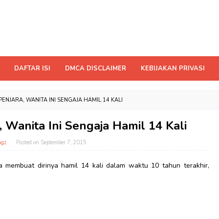
DAFTAR ISI
DMCA DISCLAIMER
KEBIJAKAN PRIVASI
ENJARA, WANITA INI SENGAJA HAMIL 14 KALI
, Wanita Ini Sengaja Hamil 14 Kali
gz
Posted on
September 7, 2015
a membuat dirinya hamil 14 kali dalam waktu 10 tahun terakhir,