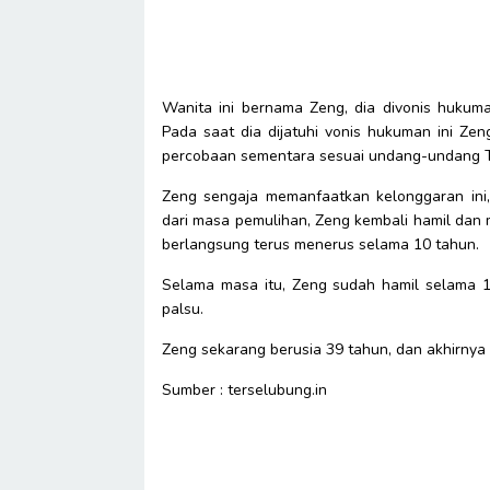
Wanita ini bernama Zeng, dia divonis hukum
Pada saat dia dijatuhi vonis hukuman ini Z
percobaan sementara sesuai undang-undang T
Zeng sengaja memanfaatkan kelonggaran ini
dari masa pemulihan, Zeng kembali hamil da
berlangsung terus menerus selama 10 tahun.
Selama masa itu, Zeng sudah hamil selama 14
palsu.
Zeng sekarang berusia 39 tahun, dan akhirnya
Sumber : terselubung.in