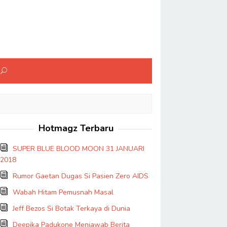
Hotmagz Terbaru
SUPER BLUE BLOOD MOON 31 JANUARI
2018
Rumor Gaetan Dugas Si Pasien Zero AIDS
Wabah Hitam Pemusnah Masal
Jeff Bezos Si Botak Terkaya di Dunia
Deepika Padukone Menjawab Berita