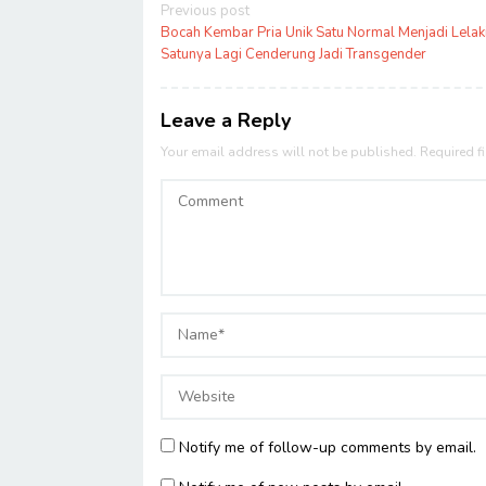
Post
Previous post
navigation
Bocah Kembar Pria Unik Satu Normal Menjadi Lelak
Satunya Lagi Cenderung Jadi Transgender
Leave a Reply
Your email address will not be published.
Required f
Notify me of follow-up comments by email.