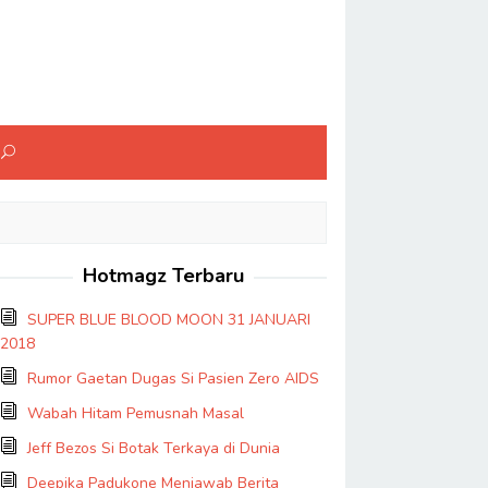
Hotmagz Terbaru
SUPER BLUE BLOOD MOON 31 JANUARI
2018
Rumor Gaetan Dugas Si Pasien Zero AIDS
Wabah Hitam Pemusnah Masal
Jeff Bezos Si Botak Terkaya di Dunia
Deepika Padukone Menjawab Berita