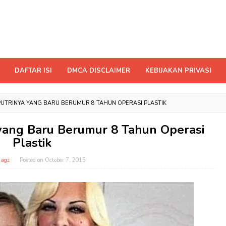
DAFTAR ISI
DMCA DISCLAIMER
KEBIJAKAN PRIVASI
I PUTRINYA YANG BARU BERUMUR 8 TAHUN OPERASI PLASTIK
a yang Baru Berumur 8 Tahun Operasi
Plastik
magz
Posted on
October 7, 2015