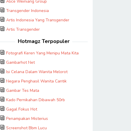
Alice Weiniang Group
Transgender Indonesia
Artis Indonesia Yang Transgender
Artis Transgender
Hotmagz Terpopuler
Fotografi Keren Yang Menipu Mata Kita
Gambarhot Net
Isi Celana Dalam Wanita Melorot
Negara Penghasil Wanita Cantik
Gambar Tes Mata
Kado Pernikahan Dibawah 50rb
Gagal Fokus Hot
Penampakan Misterius
Screenshot Bbm Lucu