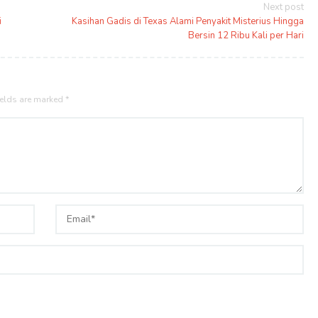
Next post
i
Kasihan Gadis di Texas Alami Penyakit Misterius Hingga
Bersin 12 Ribu Kali per Hari
ields are marked
*