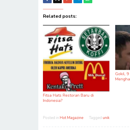
Related posts:
Gokil, 
Menghas
Fitsa Hats Restoran Baru di
Indonesia?
Posted in
Hot Magazine
Tagged
unik