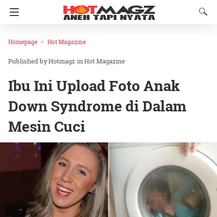
Homepage
Hot Magazine
Hotmagz
in
Hot Magazine
Ibu Ini Upload Foto Anak
Down Syndrome di Dalam
Mesin Cuci