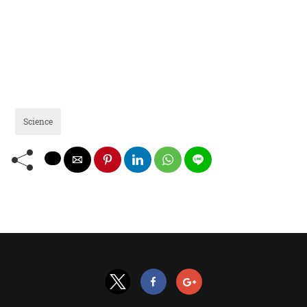
Science