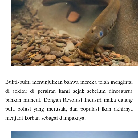
Bukti-bukti menunjukkan bahwa mereka telah mengintai
di sekitar di perairan kami sejak sebelum dinosaurus
bahkan muncul. Dengan Revolusi Industri maka datang
pula polusi yang merusak, dan populasi ikan akhirnya
menjadi korban sebagai dampaknya.