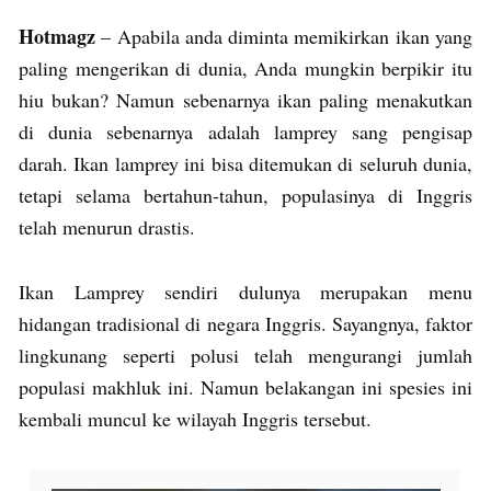
Hotmagz
– Apabila anda diminta memikirkan ikan yang
paling mengerikan di dunia, Anda mungkin berpikir itu
hiu bukan? Namun sebenarnya ikan paling menakutkan
di dunia sebenarnya adalah lamprey sang pengisap
darah. Ikan lamprey ini bisa ditemukan di seluruh dunia,
tetapi selama bertahun-tahun, populasinya di Inggris
telah menurun drastis.
Ikan Lamprey sendiri dulunya merupakan menu
hidangan tradisional di negara Inggris. Sayangnya, faktor
lingkunang seperti polusi telah mengurangi jumlah
populasi makhluk ini. Namun belakangan ini spesies ini
kembali muncul ke wilayah Inggris tersebut.