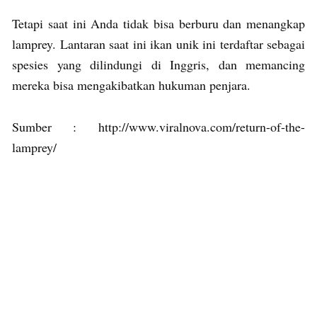
Tetapi saat ini Anda tidak bisa berburu dan menangkap
lamprey. Lantaran saat ini ikan unik ini terdaftar sebagai
spesies yang dilindungi di Inggris, dan memancing
mereka bisa mengakibatkan hukuman penjara.
Sumber : http://www.viralnova.com/return-of-the-
lamprey/