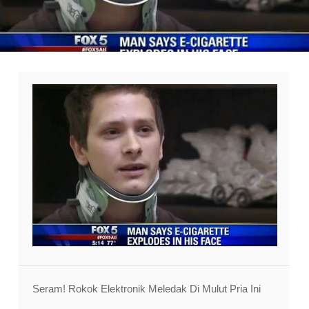
Seram! Rokok Elektronik Meledak Di Mulut Pria Ini