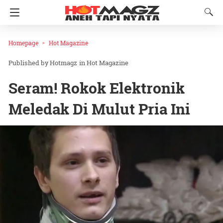
Homepage
Hot Magazine
Hotmagz
in
Hot Magazine
Seram! Rokok Elektronik
Meledak Di Mulut Pria Ini