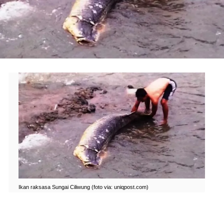
Ikan raksasa Sungai Ciliwung (foto via: uniqpost.com)