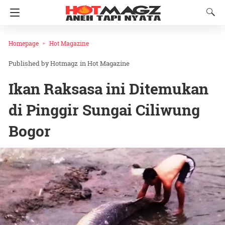
Homepage
Hot Magazine
Hotmagz
in
Hot Magazine
Ikan Raksasa ini Ditemukan
di Pinggir Sungai Ciliwung
Bogor