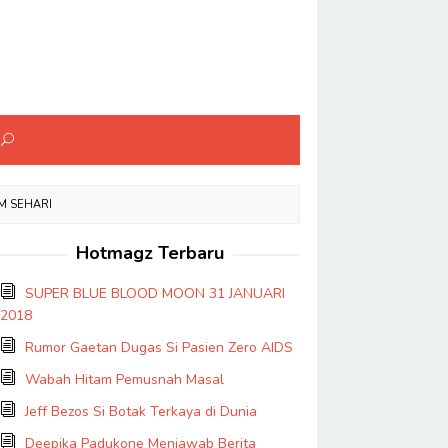
M SEHARI
Hotmagz Terbaru
SUPER BLUE BLOOD MOON 31 JANUARI
2018
Rumor Gaetan Dugas Si Pasien Zero AIDS
Wabah Hitam Pemusnah Masal
Jeff Bezos Si Botak Terkaya di Dunia
Deepika Padukone Menjawab Berita