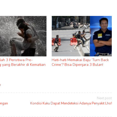
nilah 3 Peristiwa Pre-
Hati-hati Memakai Baju ‘Turn Back
 yang Berakhir di Kematian
Crime’? Bisa Dipenjara 3 Bulan!
m
Next post
engan
Kondisi Kuku Dapat Mendeteksi Adanya Penyakit Lho!