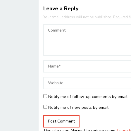
Leave a Reply
Your email address will not be published.
Required f
Notify me of follow-up comments by email.
Notify me of new posts by email.
This site uses Akismet to reduce spam.
Learn 