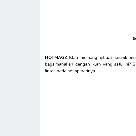
I
HOTMAGZ
-Iklan memang dibuat seunik mu
bagaimanakah dengan iklan yang satu ini? Se
lintas pada setiap harinya.