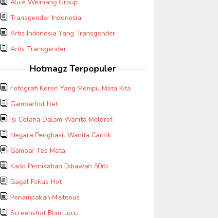
Alice Weiniang Group
Transgender Indonesia
Artis Indonesia Yang Transgender
Artis Transgender
Hotmagz Terpopuler
Fotografi Keren Yang Menipu Mata Kita
Gambarhot Net
Isi Celana Dalam Wanita Melorot
Negara Penghasil Wanita Cantik
Gambar Tes Mata
Kado Pernikahan Dibawah 50rb
Gagal Fokus Hot
Penampakan Misterius
Screenshot Bbm Lucu