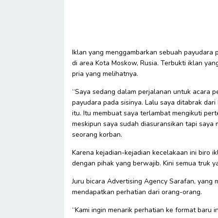
Iklan yang menggambarkan sebuah payudara per
di area Kota Moskow, Rusia. Terbukti iklan ya
pria yang melihatnya.
“Saya sedang dalam perjalanan untuk acara per
payudara pada sisinya. Lalu saya ditabrak dar
itu. Itu membuat saya terlambat mengikuti per
meskipun saya sudah diasuransikan tapi saya m
seorang korban.
Karena kejadian-kejadian kecelakaan ini biro i
dengan pihak yang berwajib. Kini semua truk y
Juru bicara Advertising Agency Sarafan, yang
mendapatkan perhatian dari orang-orang.
“Kami ingin menarik perhatian ke format baru i