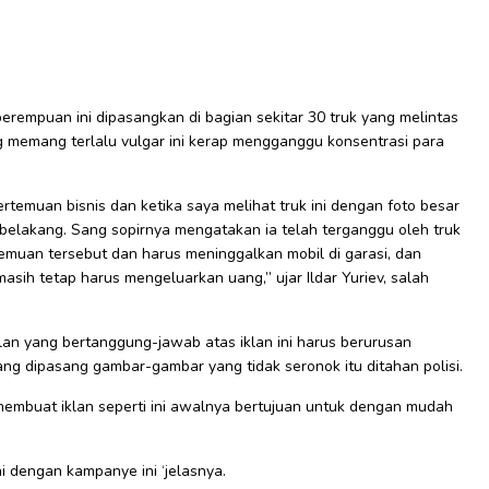
empuan ini dipasangkan di bagian sekitar 30 truk yang melintas
ng memang terlalu vulgar ini kerap mengganggu konsentrasi para
temuan bisnis dan ketika saya melihat truk ini dengan foto besar
i belakang. Sang sopirnya mengatakan ia telah terganggu oleh truk
temuan tersebut dan harus meninggalkan mobil di garasi, dan
asih tetap harus mengeluarkan uang,” ujar Ildar Yuriev, salah
klan yang bertanggung-jawab atas iklan ini harus berurusan
ang dipasang gambar-gambar yang tidak seronok itu ditahan polisi.
 membuat iklan seperti ini awalnya bertujuan untuk dengan mudah
ni dengan kampanye ini ‘jelasnya.