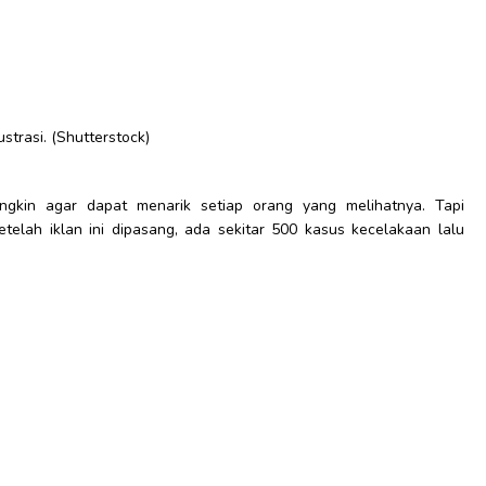
lustrasi. (Shutterstock)
ngkin agar dapat menarik setiap orang yang melihatnya. Tapi
telah iklan ini dipasang, ada sekitar 500 kasus kecelakaan lalu