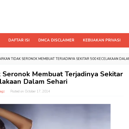
DAFTAR ISI
DMCA DISCLAIMER
KEBIJAKAN PRIVASI
RKAN TIDAK SERONOK MEMBUAT TERJADINYA SEKITAR 500 KECELAKAAN DALA
 Seronok Membuat Terjadinya Sekitar
lakaan Dalam Sehari
agz
Posted on
October 17, 2014