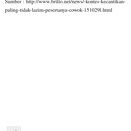
Sumber : http://www.brilio.net/news/-kontes-kecantikan-
paling-tidak-lazim-pesertanya-cowok-151029l.html