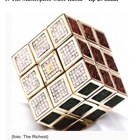
(foto: The Richest)