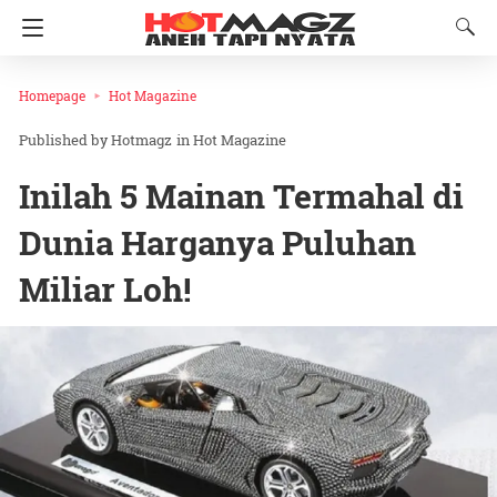
Homepage
Hot Magazine
Hotmagz
in
Hot Magazine
Inilah 5 Mainan Termahal di
Dunia Harganya Puluhan
Miliar Loh!