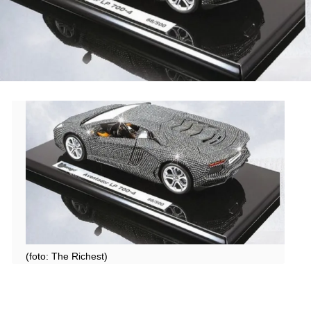
(foto: The Richest)