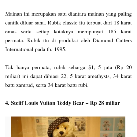
Mainan ini merupakan satu diantara mainan yang paling
cantik diluar sana. Rubik classic itu terbuat dari 18 karat
emas serta setiap kotaknya mempunyai 185 karat
permata. Rubik itu di produksi oleh Diamond Cutters
International pada th. 1995.
Tak hanya permata, rubik seharga $1, 5 juta (Rp 20
miliar) ini dapat dihiasi 22, 5 karat amethysts, 34 karat
batu zamrud, serta 34 karat batu rubi.
4. Steiff Louis Vuiton Teddy Bear – Rp 28 miliar