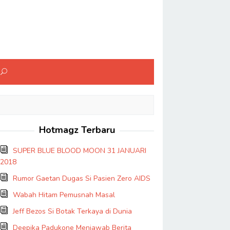
Hotmagz Terbaru
SUPER BLUE BLOOD MOON 31 JANUARI
2018
Rumor Gaetan Dugas Si Pasien Zero AIDS
Wabah Hitam Pemusnah Masal
Jeff Bezos Si Botak Terkaya di Dunia
Deepika Padukone Menjawab Berita