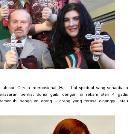
lulusan Gereja Internasional, Hal – hal spiritual yang senantiasa
penasaran perihal dunia gaib. dengan di rekani oleh 4 gadis
memenuhi panggilan orang – orang yang terasa diganggu atau