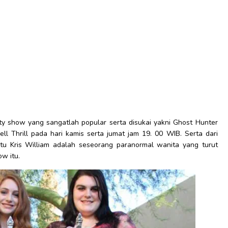
ity show yang sangatlah popular serta disukai yakni Ghost Hunter
ell Thrill pada hari kamis serta jumat jam 19. 00 WIB. Serta dari
u Kris William adalah seseorang paranormal wanita yang turut
ow itu.