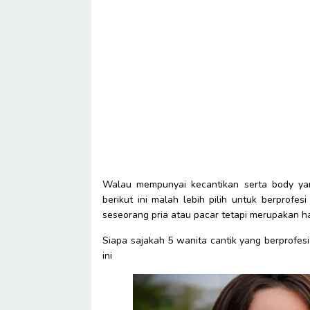
Walau mempunyai kecantikan serta body yang
berikut ini malah lebih pilih untuk berprofe
seseorang pria atau pacar tetapi merupakan h
Siapa sajakah 5 wanita cantik yang berprofes
ini