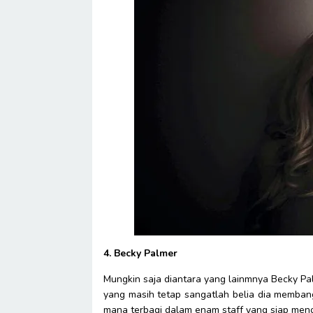
4. Becky Palmer
Mungkin saja diantara yang lainmnya Becky Pa
yang masih tetap sangatlah belia dia memba
mana terbagi dalam enam staff yang siap men