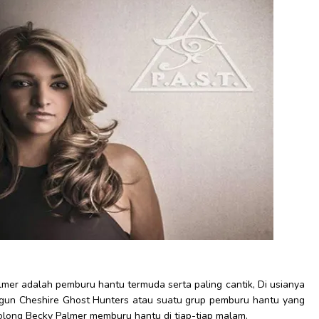
lmer adalah pemburu hantu termuda serta paling cantik, Di usianya
ngun Cheshire Ghost Hunters atau suatu grup pemburu hantu yang
olong Becky Palmer memburu hantu di tiap-tiap malam.