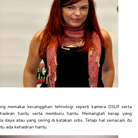
yang memakai kecanggihan tehnologi seperti kamera DSLR serta
hadiran hantu serta memburu hantu. Memanglah kerap yang
a daya atau yang sering di katakan orbs. Tetapi hal semacam itu
 itu ada kehadiran hantu.