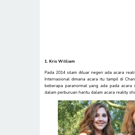
1. Kris William
Pada 2014 silam diluar negeri ada acara real
Internasional dimana acara itu tampil di Chan
beberapa paranormal yang ada pada acara it
dalam perburuan hantu dalam acara reality sh