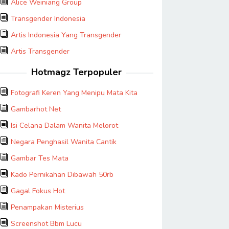
Alice Weiniang Group
Transgender Indonesia
Artis Indonesia Yang Transgender
Artis Transgender
Hotmagz Terpopuler
Fotografi Keren Yang Menipu Mata Kita
Gambarhot Net
Isi Celana Dalam Wanita Melorot
Negara Penghasil Wanita Cantik
Gambar Tes Mata
Kado Pernikahan Dibawah 50rb
Gagal Fokus Hot
Penampakan Misterius
Screenshot Bbm Lucu